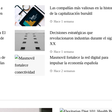
 a
Las compañías más valiosas en la histor
en
de la capitalización bursátil
Hace 1 semana
a El
Decisiones estratégicas que
 de
revolucionaron industrias durante el sig
XX
Hace 1 semana
a de
Masmovil fortalece la red digital para
las
impulsar la economía española
Hace 2 semanas