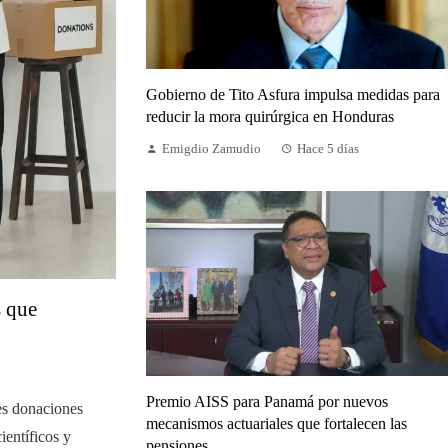
Gobierno de Tito Asfura impulsa medidas para
reducir la mora quirúrgica en Honduras
Emigdio Zamudio
Hace 5 días
s que
Premio AISS para Panamá por nuevos
es donaciones
mecanismos actuariales que fortalecen las
ientíficos y
pensiones