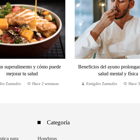
un superalimento y cómo puede
Beneficios del ayuno prolongad
mejorar tu salud
salud mental y física
dio Zamudio
Hace 2 semanas
Emigdio Zamudio
Hace 3
Categoría
stica para
Honduras