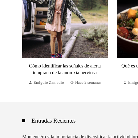
Cómo identificar las señales de alerta
Qué es 
temprana de la anorexia nerviosa
Emigdio Zamudio
Hace 2 semanas
Emig
Entradas Recientes
Montenegro y la importancia de diversificar la actividad turí