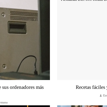
de sus ordenadores más
Recetas fáciles 
Em
semana