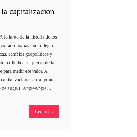
la capitalización
 lo largo de la historia de los
xtraordinarias que reflejan
cas, cambios geopolíticos y
e multiplicar el precio de la
e para medir ese valor. A
 capitalizaciones en su punto
to de auge.1. AppleApple…
Leer más