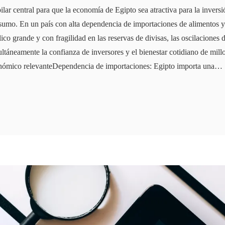
ilar central para que la economía de Egipto sea atractiva para la inversió
sumo. En un país con alta dependencia de importaciones de alimentos y 
ico grande y con fragilidad en las reservas de divisas, las oscilaciones 
ltáneamente la confianza de inversores y el bienestar cotidiano de mil
nómico relevanteDependencia de importaciones: Egipto importa una…