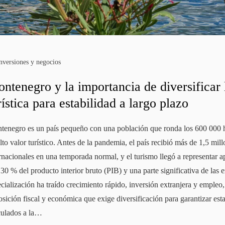
nversiones y negocios
ntenegro y la importancia de diversificar 
rística para estabilidad a largo plazo
tenegro es un país pequeño con una población que ronda los 600 000 ha
lto valor turístico. Antes de la pandemia, el país recibió más de 1,5 mill
ernacionales en una temporada normal, y el turismo llegó a representar
 30 % del producto interior bruto (PIB) y una parte significativa de las 
cialización ha traído crecimiento rápido, inversión extranjera y emple
sición fiscal y económica que exige diversificación para garantizar esta
culados a la…