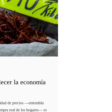
alecer la economía
ilidad de precios —entendida
ompra real de los hogares— es