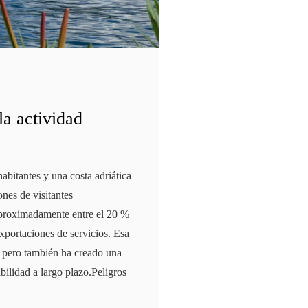
la actividad
bitantes y una costa adriática
ones de visitantes
 aproximadamente entre el 20 %
exportaciones de servicios. Esa
o, pero también ha creado una
bilidad a largo plazo.Peligros