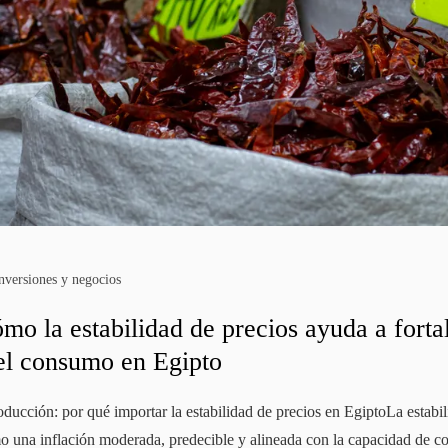
nversiones y negocios
mo la estabilidad de precios ayuda a fort
el consumo en Egipto
oducción: por qué importar la estabilidad de precios en EgiptoLa estab
o una inflación moderada, predecible y alineada con la capacidad de c