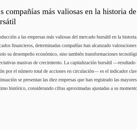
s compañías más valiosas en la historia de 
rsátil
oducción a las empresas más valiosas del mercado bursátil en la historiaA
cados financieros, determinadas compañías han alcanzado valoraciones e
solo su desempeño económico, sino también transformaciones tecnológi
ctativas masivas de crecimiento. La capitalización bursátil —resultado d
ón por el número total de acciones en circulación— es el indicador clav
inuación se presentan las diez empresas que han registrado las mayores
imo histórico, considerando cifras aproximadas ajustadas a su momen