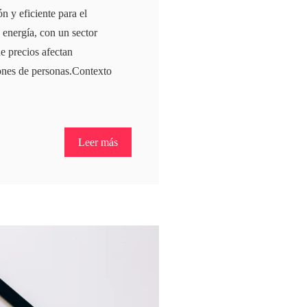
n y eficiente para el
energía, con un sector
de precios afectan
lones de personas.Contexto
Leer más