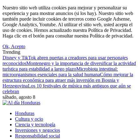
Nuestro sitio web utiliza cookies para mejorar y personalizar su
experiencia y para mostrar anuncios (si los hay). Nuestro sitio web
también puede incluir cookies de terceros como Google Adsense,
Google Analytics, Youtube. Al utilizar el sitio web, usted acepta el
uso de cookies. Hemos actualizado nuestra Política de Privacidad.
Haga clic en el botón para consultar nuestra Política de privacidad.
Ok, Acepto
Trending
Disney y TikTok abren puertas a creadores para usar personajes
reconocidos
Montenegro y la importancia de diversificar la actividad
turística para estabilidad a largo plazo
Microbiota intestinal:
microorganismos esenciales para la salud humana
Cómo mejorar la
estructura económica para atraer más inversión en Bosnia y
Herzegovina
Los 10 festivales de música más antiguos que aún se
celebran
sábado, agosto 8
Honduras
Cultura y ocio
Ciencia y tecnología
Inversiones y negocios
Responsabilidad social