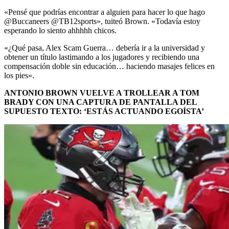
«Pensé que podrías encontrar a alguien para hacer lo que hago
@Buccaneers @TB12sports», tuiteó Brown. «Todavía estoy
esperando lo siento ahhhhh chicos.
«¿Qué pasa, Alex Scam Guerra… debería ir a la universidad y
obtener un título lastimando a los jugadores y recibiendo una
compensación doble sin educación… haciendo masajes felices en
los pies».
ANTONIO BROWN VUELVE A TROLLEAR A TOM
BRADY CON UNA CAPTURA DE PANTALLA DEL
SUPUESTO TEXTO: ‘ESTÁS ACTUANDO EGOÍSTA’