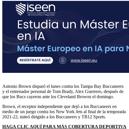
Antonio Brown disparó el lunes contra los Tampa Bay Buccaneers
y el entrenador personal de Tom Brady, Alex Guerrero, después de
que los Bucs cayeron ante los Cleveland Browns el domingo.
Brown, el receptor independiente que dejó a los Buccaneers en
medio de un juego contra los New York Jets al final de la temporada
2021-22, tuiteó dirigido a los Buccaneers y TB12 Sports.
HAGA CLIC AQUÍ PARA MÁS COBERTURA DEPORTIVA