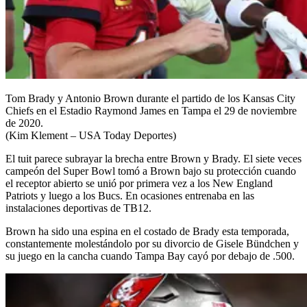
Tom Brady y Antonio Brown durante el partido de los Kansas City
Chiefs en el Estadio Raymond James en Tampa el 29 de noviembre
de 2020.
(Kim Klement – USA Today Deportes)
El tuit parece subrayar la brecha entre Brown y Brady. El siete veces
campeón del Super Bowl tomó a Brown bajo su protección cuando
el receptor abierto se unió por primera vez a los New England
Patriots y luego a los Bucs. En ocasiones entrenaba en las
instalaciones deportivas de TB12.
Brown ha sido una espina en el costado de Brady esta temporada,
constantemente molestándolo por su divorcio de Gisele Bündchen y
su juego en la cancha cuando Tampa Bay cayó por debajo de .500.