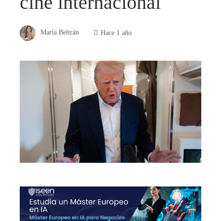
cine internacional
María Beltrán
Hace 1 año