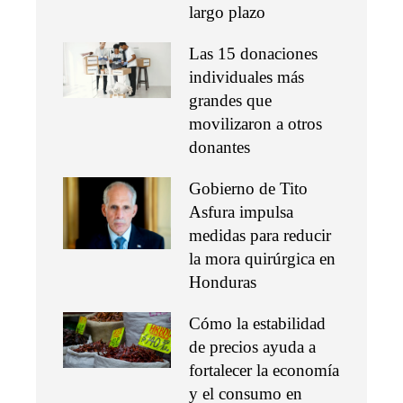
largo plazo
Las 15 donaciones
individuales más
grandes que
movilizaron a otros
donantes
Gobierno de Tito
Asfura impulsa
medidas para reducir
la mora quirúrgica en
Honduras
Cómo la estabilidad
de precios ayuda a
fortalecer la economía
y el consumo en