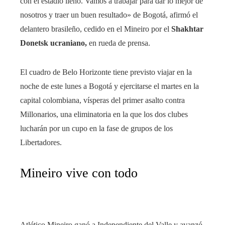
con el estadio lleno. Vamos a trabajar para dar lo mejor de
nosotros y traer un buen resultado» de Bogotá, afirmó el
delantero brasileño, cedido en el Mineiro por el
Shakhtar
Donetsk ucraniano,
en rueda de prensa.
El cuadro de Belo Horizonte tiene previsto viajar en la
noche de este lunes a Bogotá y ejercitarse el martes en la
capital colombiana, vísperas del primer asalto contra
Millonarios, una eliminatoria en la que los dos clubes
lucharán por un cupo en la fase de grupos de los
Libertadores.
Mineiro vive con todo
Atlético Mineiro ganó a Independiente del Valle y avanzó