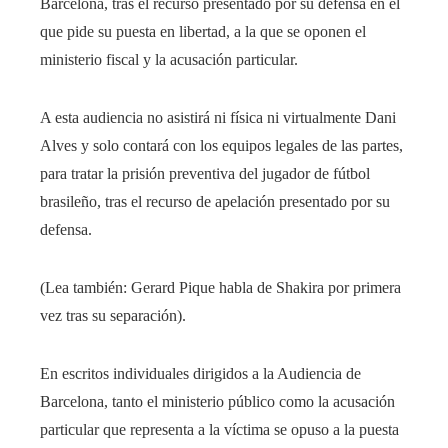
Barcelona, ​​​​tras el recurso presentado por su defensa en el
que pide su puesta en libertad, a la que se oponen el
ministerio fiscal y la acusación particular.
A esta audiencia no asistirá ni física ni virtualmente Dani
Alves y solo contará con los equipos legales de las partes,
para tratar la prisión preventiva del jugador de fútbol
brasileño, tras el recurso de apelación presentado por su
defensa.
(Lea también: Gerard Pique habla de Shakira por primera
vez tras su separación).
En escritos individuales dirigidos a la Audiencia de
Barcelona, ​​tanto el ministerio público como la acusación
particular que representa a la víctima se opuso a la puesta