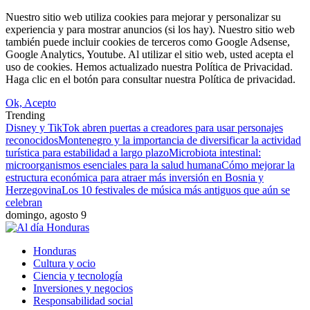
Nuestro sitio web utiliza cookies para mejorar y personalizar su
experiencia y para mostrar anuncios (si los hay). Nuestro sitio web
también puede incluir cookies de terceros como Google Adsense,
Google Analytics, Youtube. Al utilizar el sitio web, usted acepta el
uso de cookies. Hemos actualizado nuestra Política de Privacidad.
Haga clic en el botón para consultar nuestra Política de privacidad.
Ok, Acepto
Trending
Disney y TikTok abren puertas a creadores para usar personajes
reconocidos
Montenegro y la importancia de diversificar la actividad
turística para estabilidad a largo plazo
Microbiota intestinal:
microorganismos esenciales para la salud humana
Cómo mejorar la
estructura económica para atraer más inversión en Bosnia y
Herzegovina
Los 10 festivales de música más antiguos que aún se
celebran
domingo, agosto 9
Honduras
Cultura y ocio
Ciencia y tecnología
Inversiones y negocios
Responsabilidad social