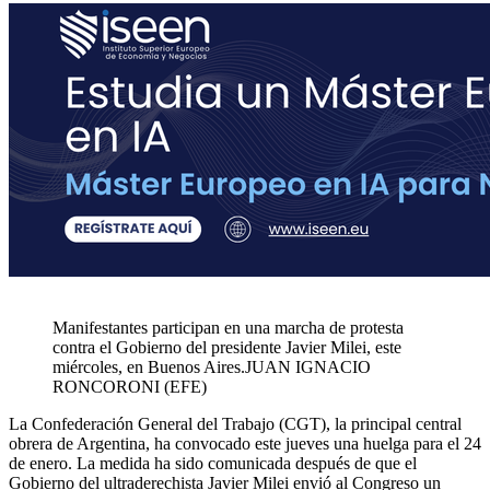
Manifestantes participan en una marcha de protesta
contra el Gobierno del presidente Javier Milei, este
miércoles, en Buenos Aires.
JUAN IGNACIO
RONCORONI (EFE)
La Confederación General del Trabajo (CGT), la principal central
obrera de Argentina, ha convocado este jueves una huelga para el 24
de enero. La medida ha sido comunicada después de que el
Gobierno del ultraderechista Javier Milei envió al Congreso un