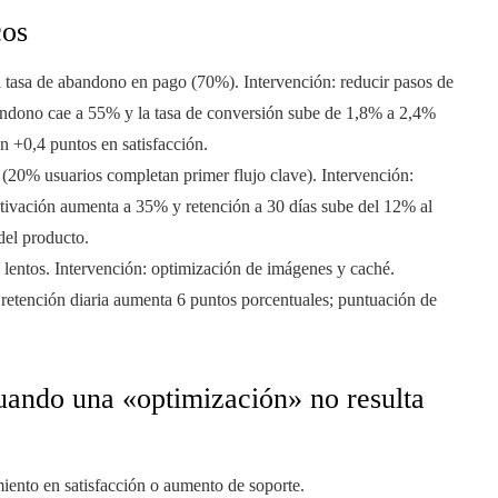
cos
 tasa de abandono en pago (70%). Intervención: reducir pasos de
bandono cae a 55% y la tasa de conversión sube de 1,8% a 2,4%
n +0,4 puntos en satisfacción.
(20% usuarios completan primer flujo clave). Intervención:
activación aumenta a 35% y retención a 30 días sube del 12% al
del producto.
lentos. Intervención: optimización de imágenes y caché.
 retención diaria aumenta 6 puntos porcentuales; puntuación de
cuando una «optimización» no resulta
iento en satisfacción o aumento de soporte.