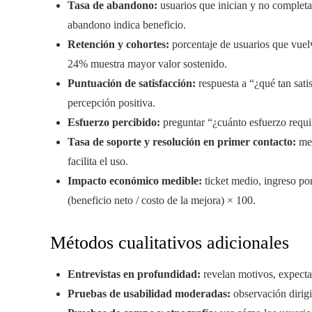
Tasa de abandono:
usuarios que inician y no completa
abandono indica beneficio.
Retención y cohortes:
porcentaje de usuarios que vuelv
24% muestra mayor valor sostenido.
Puntuación de satisfacción:
respuesta a “¿qué tan sati
percepción positiva.
Esfuerzo percibido:
preguntar “¿cuánto esfuerzo requir
Tasa de soporte y resolución en primer contacto:
men
facilita el uso.
Impacto económico medible:
ticket medio, ingreso po
(beneficio neto / costo de la mejora) × 100.
Métodos cualitativos adicionales
Entrevistas en profundidad:
revelan motivos, expectat
Pruebas de usabilidad moderadas:
observación dirigi