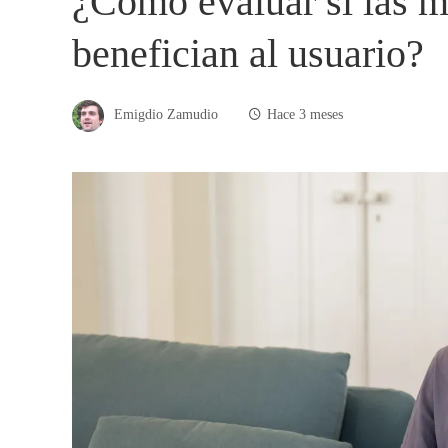
¿Cómo evaluar si las m
benefician al usuario?
Emigdio Zamudio
Hace 3 meses