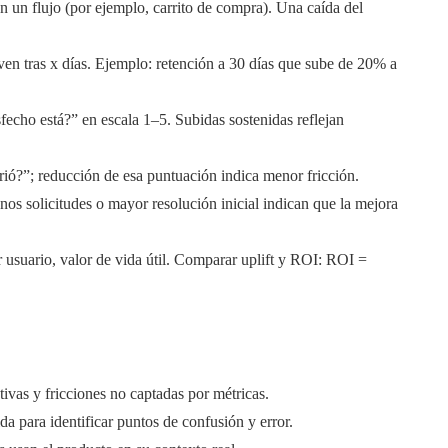
n un flujo (por ejemplo, carrito de compra). Una caída del
en tras x días. Ejemplo: retención a 30 días que sube de 20% a
sfecho está?” en escala 1–5. Subidas sostenidas reflejan
ió?”; reducción de esa puntuación indica menor fricción.
os solicitudes o mayor resolución inicial indican que la mejora
r usuario, valor de vida útil. Comparar uplift y ROI: ROI =
ivas y fricciones no captadas por métricas.
da para identificar puntos de confusión y error.