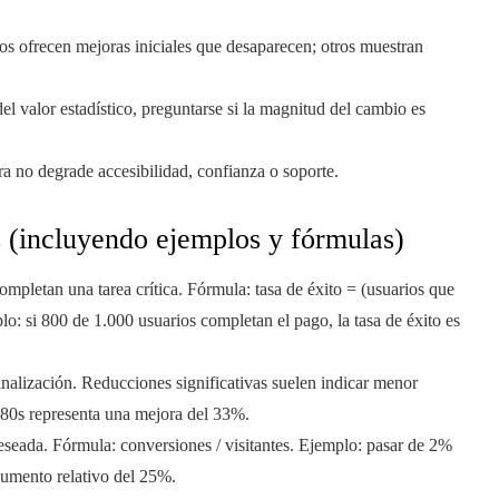
s ofrecen mejoras iniciales que desaparecen; otros muestran
l valor estadístico, preguntarse si la magnitud del cambio es
ra no degrade accesibilidad, confianza o soporte.
s (incluyendo ejemplos y fórmulas)
mpletan una tarea crítica. Fórmula: tasa de éxito = (usuarios que
lo: si 800 de 1.000 usuarios completan el pago, la tasa de éxito es
inalización. Reducciones significativas suelen indicar menor
a 80s representa una mejora del 33%.
deseada. Fórmula: conversiones / visitantes. Ejemplo: pasar de 2%
aumento relativo del 25%.