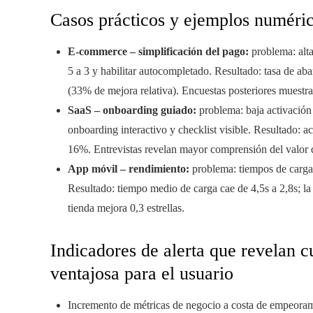
Casos prácticos y ejemplos numéri
E-commerce – simplificación del pago:
problema: alta
5 a 3 y habilitar autocompletado. Resultado: tasa de a
(33% de mejora relativa). Encuestas posteriores muestra
SaaS – onboarding guiado:
problema: baja activación 
onboarding interactivo y checklist visible. Resultado: 
16%. Entrevistas revelan mayor comprensión del valor 
App móvil – rendimiento:
problema: tiempos de carga 
Resultado: tiempo medio de carga cae de 4,5s a 2,8s; la
tienda mejora 0,3 estrellas.
Indicadores de alerta que revelan 
ventajosa para el usuario
Incremento de métricas de negocio a costa de empeoram