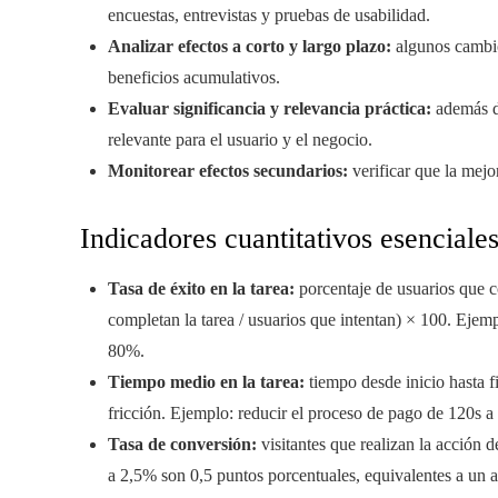
encuestas, entrevistas y pruebas de usabilidad.
Analizar efectos a corto y largo plazo:
algunos cambio
beneficios acumulativos.
Evaluar significancia y relevancia práctica:
además de
relevante para el usuario y el negocio.
Monitorear efectos secundarios:
verificar que la mejo
Indicadores cuantitativos esenciale
Tasa de éxito en la tarea:
porcentaje de usuarios que co
completan la tarea / usuarios que intentan) × 100. Ejemp
80%.
Tiempo medio en la tarea:
tiempo desde inicio hasta f
fricción. Ejemplo: reducir el proceso de pago de 120s 
Tasa de conversión:
visitantes que realizan la acción 
a 2,5% son 0,5 puntos porcentuales, equivalentes a un 