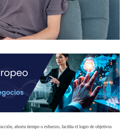
cción, ahorra tiempo o esfuerzo, facilita el logro de objetivos