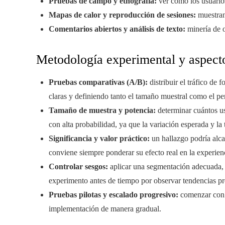
Pruebas de campo y etnografía:
ver cómo los usuarios
Mapas de calor y reproducción de sesiones:
muestran
Comentarios abiertos y análisis de texto:
minería de o
Metodología experimental y aspecto
Pruebas comparativas (A/B):
distribuir el tráfico de 
claras y definiendo tanto el tamaño muestral como el pe
Tamaño de muestra y potencia:
determinar cuántos usu
con alta probabilidad, ya que la variación esperada y la
Significancia y valor práctico:
un hallazgo podría alcan
conviene siempre ponderar su efecto real en la experien
Controlar sesgos:
aplicar una segmentación adecuada, eq
experimento antes de tiempo por observar tendencias pr
Pruebas pilotas y escalado progresivo:
comenzar con u
implementación de manera gradual.