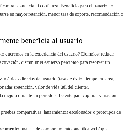
ificar transparencia ni confianza. Beneficio para el usuario no
tarse en mayor retención, menor tasa de soporte, recomendación o
mente beneficia al usuario
 queremos en la experiencia del usuario? Ejemplos: reducir
ctivación, disminuir el esfuerzo percibido para resolver un
s:
métricas directas del usuario (tasa de éxito, tiempo en tarea,
nadas (retención, valor de vida útil del cliente).
la mejora durante un periodo suficiente para capturar variación
pruebas comparativas, lanzamientos escalonados o prototipos de
áneamente:
análisis de comportamiento, analítica web/app,