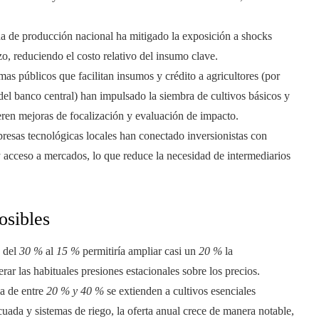
a de producción nacional ha mitigado la exposición a shocks
zo, reduciendo el costo relativo del insumo clave.
as públicos que facilitan insumos y crédito a agricultores (por
del banco central) han impulsado la siembra de cultivos básicos y
eren mejoras de focalización y evaluación de impacto.
esas tecnológicas locales han conectado inversionistas con
 acceso a mercados, lo que reduce la necesidad de intermediarios
osibles
s del
30 %
al
15 %
permitiría ampliar casi un
20 %
la
rar las habituales presiones estacionales sobre los precios.
a de entre
20 % y 40 %
se extienden a cultivos esenciales
cuada y sistemas de riego, la oferta anual crece de manera notable,