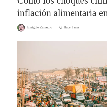
Cómo los choques clim
inflación alimentaria e
Emigdio Zamudio
Hace 1 mes