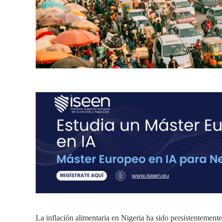
La inflación alimentaria en Nigeria ha sido persistentement