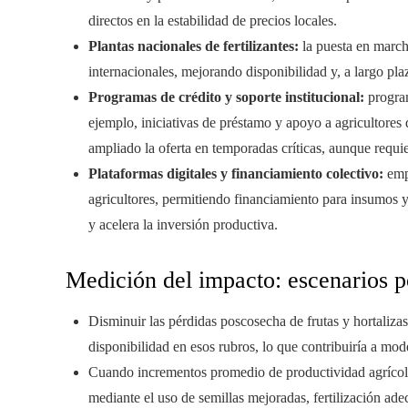
directos en la estabilidad de precios locales.
Plantas nacionales de fertilizantes:
la puesta en march
internacionales, mejorando disponibilidad y, a largo pla
Programas de crédito y soporte institucional:
program
ejemplo, iniciativas de préstamo y apoyo a agricultores 
ampliado la oferta en temporadas críticas, aunque requi
Plataformas digitales y financiamiento colectivo:
empr
agricultores, permitiendo financiamiento para insumos y
y acelera la inversión productiva.
Medición del impacto: escenarios p
Disminuir las pérdidas poscosecha de frutas y hortaliza
disponibilidad en esos rubros, lo que contribuiría a mode
Cuando incrementos promedio de productividad agrícol
mediante el uso de semillas mejoradas, fertilización ade