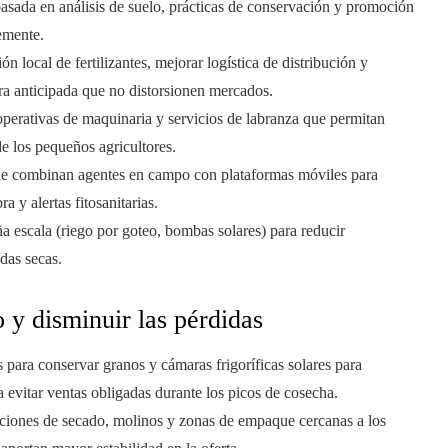
 basada en análisis de suelo, prácticas de conservación y promoción
emente.
ón local de fertilizantes, mejorar logística de distribución y
a anticipada que no distorsionen mercados.
perativas de maquinaria y servicios de labranza que permitan
de los pequeños agricultores.
ue combinan agentes en campo con plataformas móviles para
y alertas fitosanitarias.
a escala (riego por goteo, bombas solares) para reducir
das secas.
 y disminuir las pérdidas
s para conservar granos y cámaras frigoríficas solares para
 evitar ventas obligadas durante los picos de cosecha.
aciones de secado, molinos y zonas de empaque cercanas a los