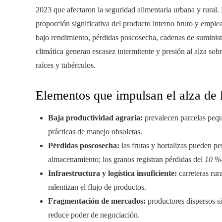
2023 que afectaron la seguridad alimentaria urbana y rural.
proporción significativa del producto interno bruto y emplea
bajo rendimiento, pérdidas poscosecha, cadenas de suministro
climática generan escasez intermitente y presión al alza sob
raíces y tubérculos.
Elementos que impulsan el alza de l
Baja productividad agraria:
prevalecen parcelas pequ
prácticas de manejo obsoletas.
Pérdidas poscosecha:
las frutas y hortalizas pueden pe
almacenamiento; los granos registran pérdidas del
10 %
Infraestructura y logística insuficiente:
carreteras rur
ralentizan el flujo de productos.
Fragmentación de mercados:
productores dispersos si
reduce poder de negociación.