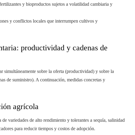
fertilizantes y bioproductos sujetos a volatilidad cambiaria y
ones y conflictos locales que interrumpen cultivos y
entaria: productividad y cadenas de
ar simultáneamente sobre la oferta (productividad) y sobre la
enas de suministro). A continuación, medidas concretas y
ción agrícola
 de variedades de alto rendimiento y tolerantes a sequía, salinidad
icadores para reducir tiempos y costos de adopción.