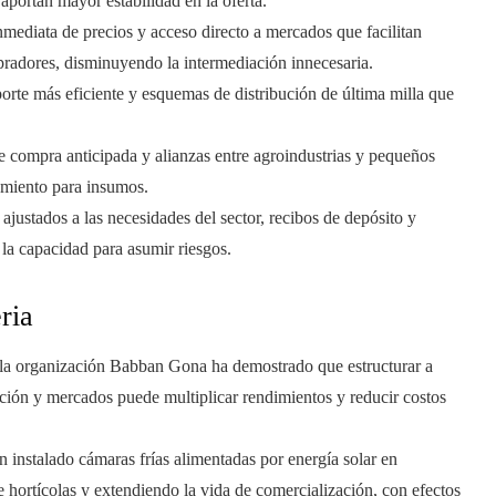
portan mayor estabilidad en la oferta.
nmediata de precios y acceso directo a mercados que facilitan
radores, disminuyendo la intermediación innecesaria.
orte más eficiente y esquemas de distribución de última milla que
 compra anticipada y alianzas entre agroindustrias y pequeños
amiento para insumos.
 ajustados a las necesidades del sector, recibos de depósito y
la capacidad para asumir riesgos.
ria
la organización Babban Gona ha demostrado que estructurar a
ación y mercados puede multiplicar rendimientos y reducir costos
nstalado cámaras frías alimentadas por energía solar en
 hortícolas y extendiendo la vida de comercialización, con efectos