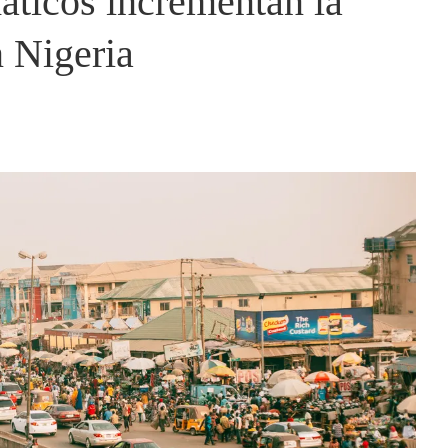
áticos incrementan la
n Nigeria