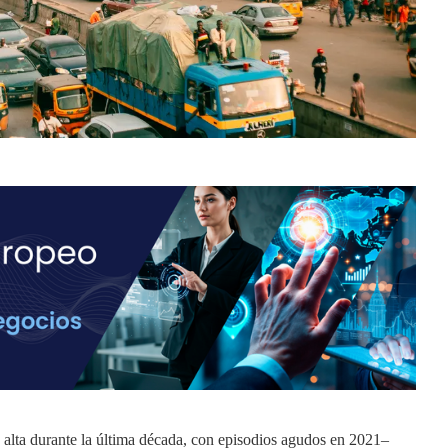
e alta durante la última década, con episodios agudos en 2021–