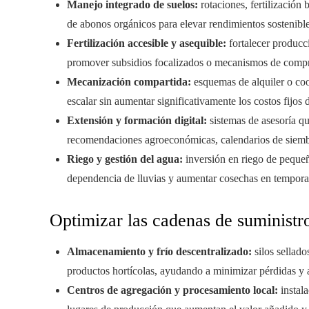
Manejo integrado de suelos:
rotaciones, fertilización
de abonos orgánicos para elevar rendimientos sostenibl
Fertilización accesible y asequible:
fortalecer producci
promover subsidios focalizados o mecanismos de compr
Mecanización compartida:
esquemas de alquiler o coo
escalar sin aumentar significativamente los costos fijos 
Extensión y formación digital:
sistemas de asesoría q
recomendaciones agroeconómicas, calendarios de siembra 
Riego y gestión del agua:
inversión en riego de pequeñ
dependencia de lluvias y aumentar cosechas en tempora
Optimizar las cadenas de suministro
Almacenamiento y frío descentralizado:
silos sellado
productos hortícolas, ayudando a minimizar pérdidas y a
Centros de agregación y procesamiento local:
instal