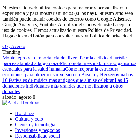
Nuestro sitio web utiliza cookies para mejorar y personalizar su
experiencia y para mostrar anuncios (si los hay). Nuestro sitio web
también puede incluir cookies de terceros como Google Adsense,
Google Analytics, Youtube. Al utilizar el sitio web, usted acepta el
uso de cookies. Hemos actualizado nuestra Política de Privacidad.
Haga clic en el botón para consultar nuestra Política de privacidad.
Ok, Acepto
Trending
Montenegro y la importancia de diversificar la actividad turística
para estabilidad a largo plazo
Microbiota intestinal: microorganismos
esenciales para la salud humana
Cómo mejorar la estructura
económica para atraer más inversión en Bosnia y Herzegovina
Los
10 festivales de música más antiguos que aún se celebran
Las 15
donaciones individuales más grandes que movilizaron a otros
donantes
sábado, agosto 8
Honduras
Cultura y ocio
Ciencia y tecnología
Inversiones y negocios
Responsabilidad social