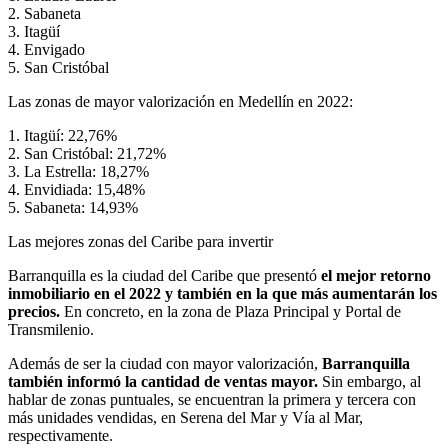
2. Sabaneta
3. Itagüí
4. Envigado
5. San Cristóbal
Las zonas de mayor valorización en Medellín en 2022:
1. Itagüí: 22,76%
2. San Cristóbal: 21,72%
3. La Estrella: 18,27%
4. Envidiada: 15,48%
5. Sabaneta: 14,93%
Las mejores zonas del Caribe para invertir
Barranquilla es la ciudad del Caribe que presentó
el mejor retorno
inmobiliario en el 2022 y también en la que más aumentarán los
precios.
En concreto, en la zona de Plaza Principal y Portal de
Transmilenio.
Además de ser la ciudad con mayor valorización,
Barranquilla
también informó la cantidad de ventas mayor.
Sin embargo, al
hablar de zonas puntuales, se encuentran la primera y tercera con
más unidades vendidas, en Serena del Mar y Vía al Mar,
respectivamente.