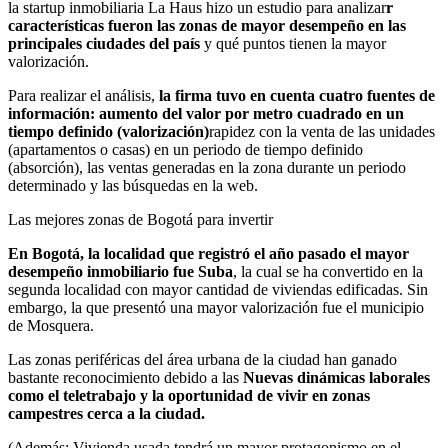
la startup inmobiliaria La Haus hizo un estudio para analizar
r
características fueron las zonas de mayor desempeño en las
principales ciudades del país
y qué puntos tienen la mayor
valorización.
Para realizar el análisis,
la firma tuvo en cuenta cuatro fuentes de
información: aumento del valor por metro cuadrado en un
tiempo definido (valorización)
rapidez con la venta de las unidades
(apartamentos o casas) en un periodo de tiempo definido
(absorción), las ventas generadas en la zona durante un periodo
determinado y las búsquedas en la web.
Las mejores zonas de Bogotá para invertir
En Bogotá, la localidad que registró el año pasado el mayor
desempeño inmobiliario fue Suba
, la cual se ha convertido en la
segunda localidad con mayor cantidad de viviendas edificadas. Sin
embargo, la que presentó una mayor valorización fue el municipio
de Mosquera.
Las zonas periféricas del área urbana de la ciudad han ganado
bastante reconocimiento debido a las
Nuevas dinámicas laborales
como el teletrabajo y la oportunidad de vivir en zonas
campestres cerca a la ciudad.
(Además: Vivienda usada tendrá un mayor protagonismo en el