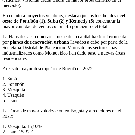
mercado).
En cuanto a proyectos vendidos, destaca que las localidades de
el
oeste de Fontibón (1), Suba (2) y Kennedy (5)
concentrar la
mayor cantidad de ventas con un 45 por ciento del total.
La Haus destaca como zona oeste de la capital ha sido favorecida
por
planes de renovación urbana
llevados a cabo por parte de la
Secretaría Distrital de Planeación. Varios de los sectores más
industrializados como Montevideo han dado paso a nuevas áreas
residenciales.
Áreas de mayor desempeño de Bogotá en 2022:
1. Subá
2. Fontibón
3. Mezquita
4. Usaquén
5. Usme
Las áreas de mayor valorización en Bogotá y alrededores en el
2022:
1. Mezquita: 15,97%
2. Usm: 15,32%