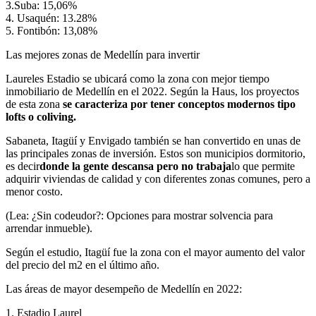
3.Suba: 15,06%
4. Usaquén: 13.28%
5. Fontibón: 13,08%
Las mejores zonas de Medellín para invertir
Laureles Estadio se ubicará como la zona con mejor tiempo
inmobiliario de Medellín en el 2022. Según la Haus, los proyectos
de esta zona
se caracteriza por tener conceptos modernos tipo
lofts o coliving.
Sabaneta, Itagüí y Envigado también se han convertido en unas de
las principales zonas de inversión. Estos son municipios dormitorio,
es decir
donde la gente descansa pero no trabaja
lo que permite
adquirir viviendas de calidad y con diferentes zonas comunes, pero a
menor costo.
(Lea: ¿Sin codeudor?: Opciones para mostrar solvencia para
arrendar inmueble).
Según el estudio, Itagüí fue la zona con el mayor aumento del valor
del precio del m2 en el último año.
Las áreas de mayor desempeño de Medellín en 2022:
1. Estadio Laurel