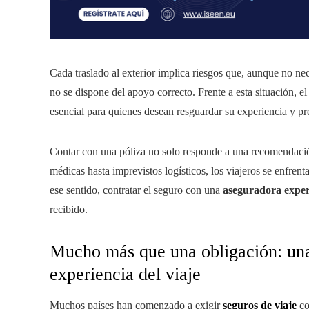
Cada traslado al exterior implica riesgos que, aunque no ne
no se dispone del apoyo correcto. Frente a esta situación, e
esencial para quienes desean resguardar su experiencia y p
Contar con una póliza no solo responde a una recomendació
médicas hasta imprevistos logísticos, los viajeros se enfren
ese sentido, contratar el seguro con una
aseguradora expe
recibido.
Mucho más que una obligación: una
experiencia del viaje
Muchos países han comenzado a exigir
seguros de viaje
co