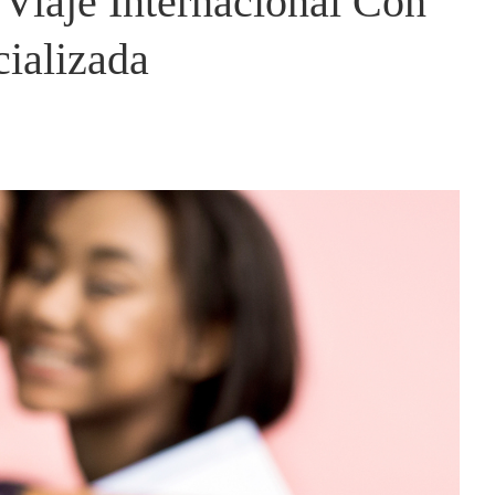
Viaje Internacional Con
ializada