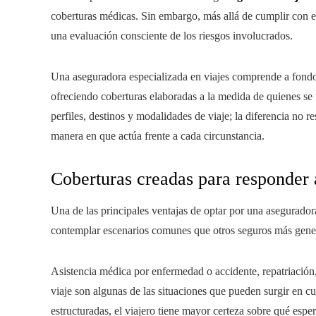
coberturas médicas. Sin embargo, más allá de cumplir con es
una evaluación consciente de los riesgos involucrados.
Una aseguradora especializada en viajes comprende a fondo 
ofreciendo coberturas elaboradas a la medida de quienes se t
perfiles, destinos y modalidades de viaje; la diferencia no r
manera en que actúa frente a cada circunstancia.
Coberturas creadas para responder a
Una de las principales ventajas de optar por una aseguradora
contemplar escenarios comunes que otros seguros más gener
Asistencia médica por enfermedad o accidente, repatriación,
viaje son algunas de las situaciones que pueden surgir en 
estructuradas, el viajero tiene mayor certeza sobre qué espe