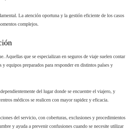
mental. La atención oportuna y la gestión eficiente de los casos
 momentos complejos.
ción
e. Aquellas que se especializan en seguros de viaje suelen contar
s y equipos preparados para responder en distintos países y
independientemente del lugar donde se encuentre el viajero, y
centros médicos se realicen con mayor rapidez y eficacia.
ciones del servicio, con coberturas, exclusiones y procedimientos
umbre y ayuda a prevenir confusiones cuando se necesite utilizar