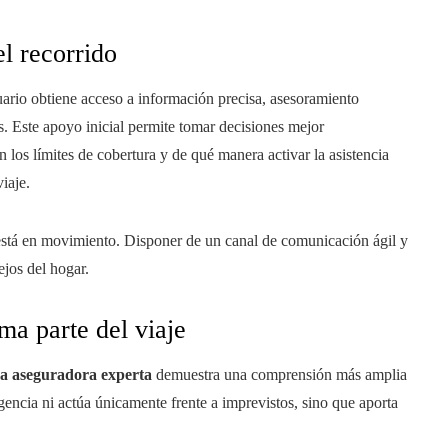
l recorrido
uario obtiene acceso a información precisa, asesoramiento
s. Este apoyo inicial permite tomar decisiones mejor
los límites de cobertura y de qué manera activar la asistencia
iaje.
stá en movimiento. Disponer de un canal de comunicación ágil y
ejos del hogar.
ma parte del viaje
una aseguradora experta
demuestra una comprensión más amplia
gencia ni actúa únicamente frente a imprevistos, sino que aporta