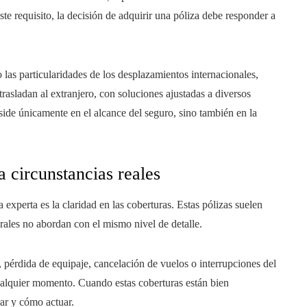
te requisito, la decisión de adquirir una póliza debe responder a
las particularidades de los desplazamientos internacionales,
rasladan al extranjero, con soluciones ajustadas a diversos
eside únicamente en el alcance del seguro, sino también en la
 circunstancias reales
 experta es la claridad en las coberturas. Estas pólizas suelen
ales no abordan con el mismo nivel de detalle.
 pérdida de equipaje, cancelación de vuelos o interrupciones del
cualquier momento. Cuando estas coberturas están bien
rar y cómo actuar.