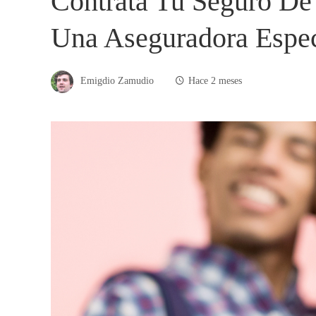
Contrata Tu Seguro De 
Una Aseguradora Espec
Emigdio Zamudio
Hace 2 meses