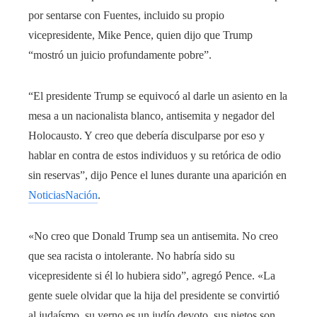
por sentarse con Fuentes, incluido su propio
vicepresidente, Mike Pence, quien dijo que Trump
“mostró un juicio profundamente pobre”.
“El presidente Trump se equivocó al darle un asiento en la
mesa a un nacionalista blanco, antisemita y negador del
Holocausto. Y creo que debería disculparse por eso y
hablar en contra de estos individuos y su retórica de odio
sin reservas”, dijo Pence el lunes durante una aparición en
NoticiasNación
.
«No creo que Donald Trump sea un antisemita. No creo
que sea racista o intolerante. No habría sido su
vicepresidente si él lo hubiera sido”, agregó Pence. «La
gente suele olvidar que la hija del presidente se convirtió
al judaísmo, su yerno es un judío devoto, sus nietos son