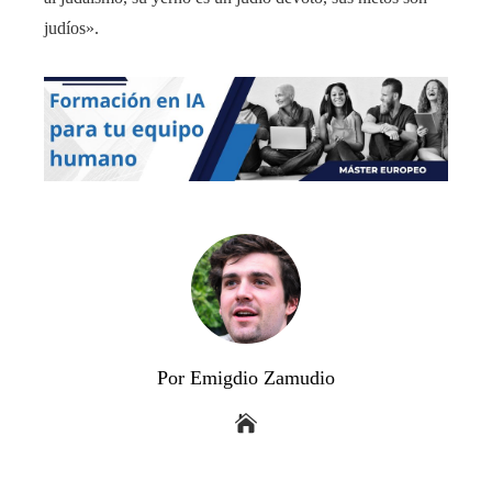
judíos».
Por Emigdio Zamudio