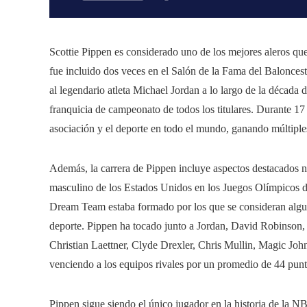
Scottie Pippen es considerado uno de los mejores aleros q
fue incluido dos veces en el Salón de la Fama del Balonce
al legendario atleta Michael Jordan a lo largo de la décad
franquicia de campeonato de todos los titulares. Durante 1
asociación y el deporte en todo el mundo, ganando múltiple
Además, la carrera de Pippen incluye aspectos destacados n
masculino de los Estados Unidos en los Juegos Olímpicos
Dream Team estaba formado por los que se consideran algun
deporte. Pippen ha tocado junto a Jordan, David Robinson,
Christian Laettner, Clyde Drexler, Chris Mullin, Magic Joh
venciendo a los equipos rivales por un promedio de 44 punt
Pippen sigue siendo el único jugador en la historia de la N