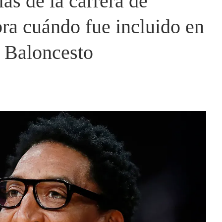
as de la carrera de
ra cuándo fue incluido en
l Baloncesto