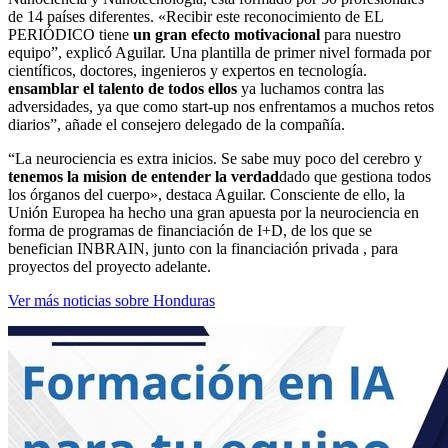
de 14 países diferentes. «Recibir este reconocimiento de EL
PERIÓDICO tiene
un gran efecto motivacional
para nuestro
equipo”, explicó Aguilar. Una plantilla de primer nivel formada por
científicos, doctores, ingenieros y expertos en tecnología.
ensamblar el talento de todos ellos
ya luchamos contra las
adversidades, ya que como start-up nos enfrentamos a muchos retos
diarios”, añade el consejero delegado de la compañía.
“La neurociencia es extra inicios. Se sabe muy poco del cerebro y
tenemos la mision de entender la verdad
dado que gestiona todos
los órganos del cuerpo», destaca Aguilar. Consciente de ello, la
Unión Europea ha hecho una gran apuesta por la neurociencia en
forma de programas de financiación de I+D, de los que se
benefician INBRAIN, junto con la financiación privada , para
proyectos del proyecto adelante.
Ver más noticias sobre Honduras