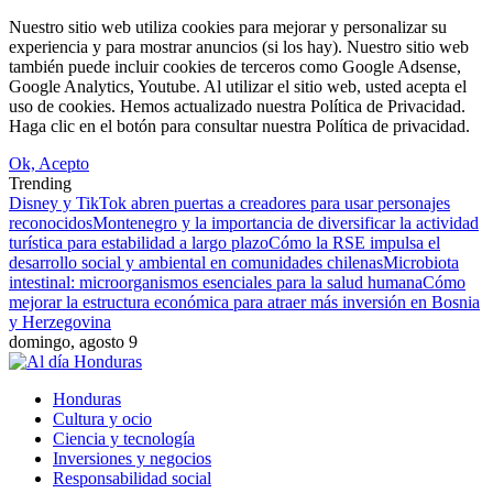
Nuestro sitio web utiliza cookies para mejorar y personalizar su
experiencia y para mostrar anuncios (si los hay). Nuestro sitio web
también puede incluir cookies de terceros como Google Adsense,
Google Analytics, Youtube. Al utilizar el sitio web, usted acepta el
uso de cookies. Hemos actualizado nuestra Política de Privacidad.
Haga clic en el botón para consultar nuestra Política de privacidad.
Ok, Acepto
Trending
Disney y TikTok abren puertas a creadores para usar personajes
reconocidos
Montenegro y la importancia de diversificar la actividad
turística para estabilidad a largo plazo
Cómo la RSE impulsa el
desarrollo social y ambiental en comunidades chilenas
Microbiota
intestinal: microorganismos esenciales para la salud humana
Cómo
mejorar la estructura económica para atraer más inversión en Bosnia
y Herzegovina
domingo, agosto 9
Honduras
Cultura y ocio
Ciencia y tecnología
Inversiones y negocios
Responsabilidad social