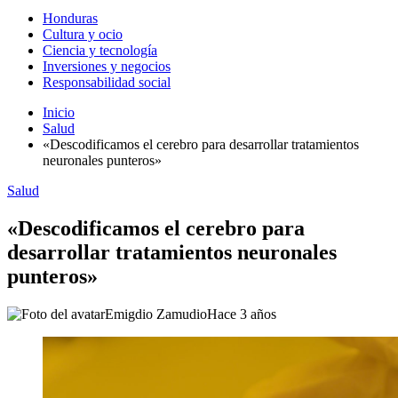
Honduras
Cultura y ocio
Ciencia y tecnología
Inversiones y negocios
Responsabilidad social
Inicio
Salud
«Descodificamos el cerebro para desarrollar tratamientos
neuronales punteros»
Salud
«Descodificamos el cerebro para
desarrollar tratamientos neuronales
punteros»
Emigdio Zamudio
Hace 3 años