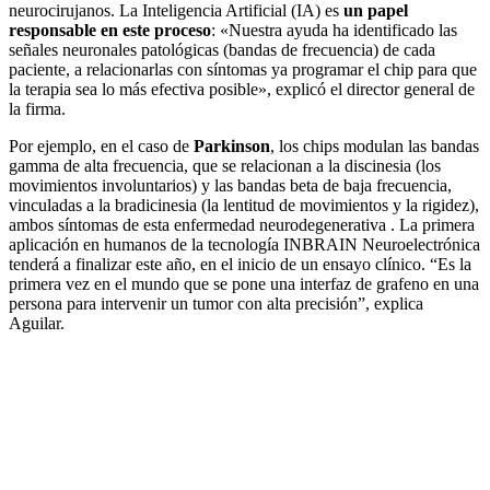
neurocirujanos. La Inteligencia Artificial (IA) es
un papel
responsable en este proceso
: «Nuestra ayuda ha identificado las
señales neuronales patológicas (bandas de frecuencia) de cada
paciente, a relacionarlas con síntomas ya programar el chip para que
la terapia sea lo más efectiva posible», explicó el director general de
la firma.
Por ejemplo, en el caso de
Parkinson
, los chips modulan las bandas
gamma de alta frecuencia, que se relacionan a la discinesia (los
movimientos involuntarios) y las bandas beta de baja frecuencia,
vinculadas a la bradicinesia (la lentitud de movimientos y la rigidez),
ambos síntomas de esta enfermedad neurodegenerativa . La primera
aplicación en humanos de la tecnología INBRAIN Neuroelectrónica
tenderá a finalizar este año, en el inicio de un ensayo clínico. “Es la
primera vez en el mundo que se pone una interfaz de grafeno en una
persona para intervenir un tumor con alta precisión”, explica
Aguilar.