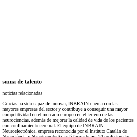
suma de talento
noticias relacionadas
Gracias ha sido capaz de innovar, INBRAIN cuenta con las
mayores empresas del sector y contribuye a conseguir una mayor
competitividad en el mercado europeo en el terreno de las
neurociencias, además de mejorar la calidad de vida de los pacientes
con confinamiento cerebral. El equipo de INBRAIN
Neuroelectrónica, empresa reconocida por el Instituto Catalán de
Nanociència y Nanotecnologia, está formado por 50 profesionales