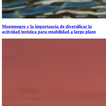
Montenegro y la importancia de diversificar la
actividad turística para estabilidad a largo plazo