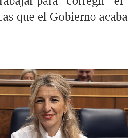
rabajar para “corregir” el
icas que el Gobierno acaba