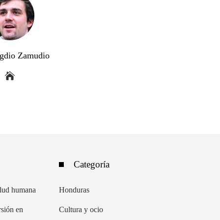
gdio Zamudio
Categoría
salud humana
Honduras
rsión en
Cultura y ocio