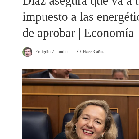
Díaz asegura que va a t
impuesto a las energét
de aprobar | Economía
Emigdio Zamudio
Hace 3 años