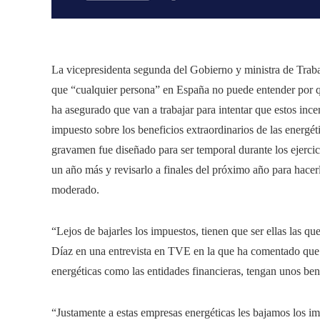
La vicepresidenta segunda del Gobierno y ministra de Trab
que “cualquier persona” en España no puede entender por qué
ha asegurado que van a trabajar para intentar que estos ince
impuesto sobre los beneficios extraordinarios de las energé
gravamen fue diseñado para ser temporal durante los ejercic
un año más y revisarlo a finales del próximo año para hacer
moderado.
“Lejos de bajarles los impuestos, tienen que ser ellas las qu
Díaz en una entrevista en TVE en la que ha comentado que e
energéticas como las entidades financieras, tengan unos be
“Justamente a estas empresas energéticas les bajamos los i