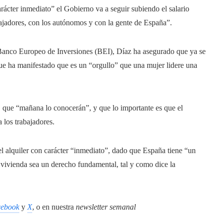
arácter inmediato” el Gobierno va a seguir subiendo el salario
ajadores, con los autónomos y con la gente de España”.
Banco Europeo de Inversiones (BEI), Díaz ha asegurado que ya se
que ha manifestado que es un “orgullo” que una mujer lidere una
, que “mañana lo conocerán”, y que lo importante es que el
 los trabajadores.
del alquiler con carácter “inmediato”, dado que España tiene “un
vivienda sea un derecho fundamental, tal y como dice la
ebook
y
X
, o en nuestra
newsletter semanal