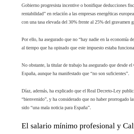
Gobierno progresista incentive o bonifique deducciones fisca
rentabilidad” en relación a las empresas energéticas europe
con una tasa elevada del 30% frente al 25% del gravamen g
Por ello, ha asegurado que no “hay nadie en la economía de
al tiempo que ha opinado que este impuesto estaba funcion
No obstante, la titular de trabajo ha asegurado que desde e
España, aunque ha manifestado que “no son suficientes”.
Díaz, además, ha explicado que el Real Decreto-Ley publica
“bienvenido”, y ha considerado que no haber prorrogado las
sido “una mala noticia para España”.
El salario mínimo profesional y Ca