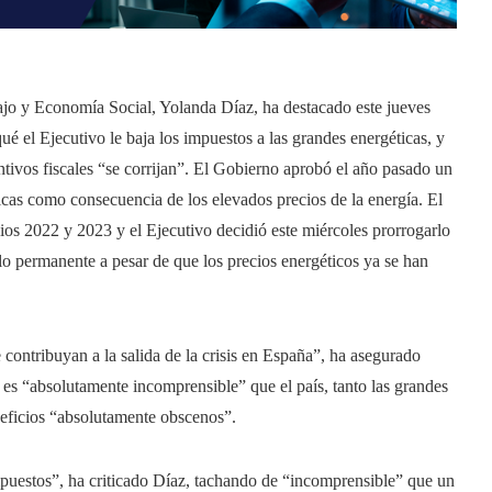
ajo y Economía Social, Yolanda Díaz, ha destacado este jueves
 el Ejecutivo le baja los impuestos a las grandes energéticas, y
ntivos fiscales “se corrijan”. El Gobierno aprobó el año pasado un
ticas como consecuencia de los elevados precios de la energía. El
ios 2022 y 2023 y el Ejecutivo decidió este miércoles prorrogarlo
lo permanente a pesar de que los precios energéticos ya se han
e contribuyan a la salida de la crisis en España”, ha asegurado
s “absolutamente incomprensible” que el país, tanto las grandes
neficios “absolutamente obscenos”.
mpuestos”, ha criticado Díaz, tachando de “incomprensible” que un