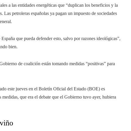
les a las entidades energéticas que “duplican los beneficios y la
as. Las petroleras españolas ya pagan un impuesto de sociedades
eneral.
 España que pueda defender esto, salvo por razones ideológicas”,
ando bien.
l Gobierno de coalición están tomando medidas “positivas” para
do este jueves en el Boletín Oficial del Estado (BOE) es
 medidas, que era el debate que el Gobierno tuvo ayer, hubiera
lviño