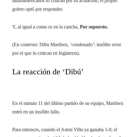
latinoamericanos lo critican por su actuación, el propio
golero optó por responder.
Y, al igual a como es en la cancha,
Por supuesto.
(En contexto: Dibu Martínez, ‘condenado’: insólito error
por el que lo critican en Inglaterra).
La reacción de ‘Dibú’
En el minuto 11 del último partido de su equipo, Martínez
entró en un insólito fallo.
Para entonces, cuando el Aston Villa ya ganaba 1-0, el