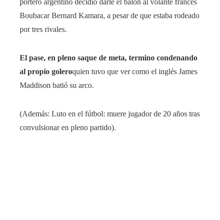
portero argentino decidió darle el balón al volante francés
Boubacar Bernard Kamara, a pesar de que estaba rodeado
por tres rivales.
El pase, en pleno saque de meta, termino condenando
al propio golero
quien tuvo que ver como el inglés James
Maddison batió su arco.
(Además: Luto en el fútbol: muere jugador de 20 años tras
convulsionar en pleno partido).