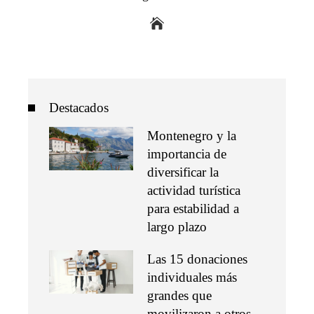
Destacados
Montenegro y la
importancia de
diversificar la
actividad turística
para estabilidad a
largo plazo
Las 15 donaciones
individuales más
grandes que
movilizaron a otros