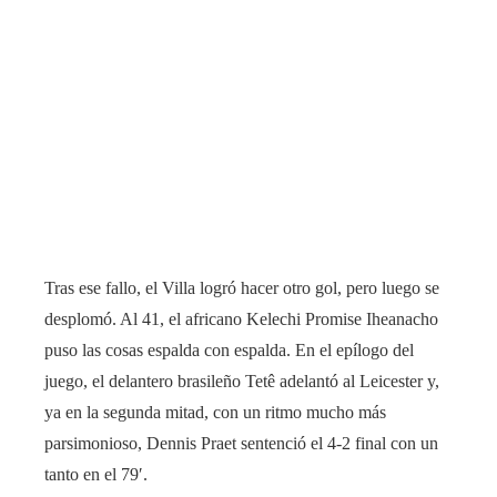
Tras ese fallo, el Villa logró hacer otro gol, pero luego se
desplomó. Al 41, el africano Kelechi Promise Iheanacho
puso las cosas espalda con espalda. En el epílogo del
juego, el delantero brasileño Tetê adelantó al Leicester y,
ya en la segunda mitad, con un ritmo mucho más
parsimonioso, Dennis Praet sentenció el 4-2 final con un
tanto en el 79′.