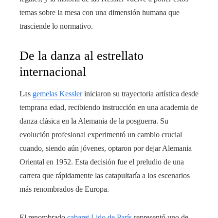
temas sobre la mesa con una dimensión humana que
trasciende lo normativo.
De la danza al estrellato
internacional
Las
gemelas Kessler
iniciaron su trayectoria artística desde
temprana edad, recibiendo instrucción en una academia de
danza clásica en la Alemania de la posguerra. Su
evolución profesional experimentó un cambio crucial
cuando, siendo aún jóvenes, optaron por dejar Alemania
Oriental en 1952. Esta decisión fue el preludio de una
carrera que rápidamente las catapultaría a los escenarios
más renombrados de Europa.
El renombrado
cabaret Lido de París
representó uno de