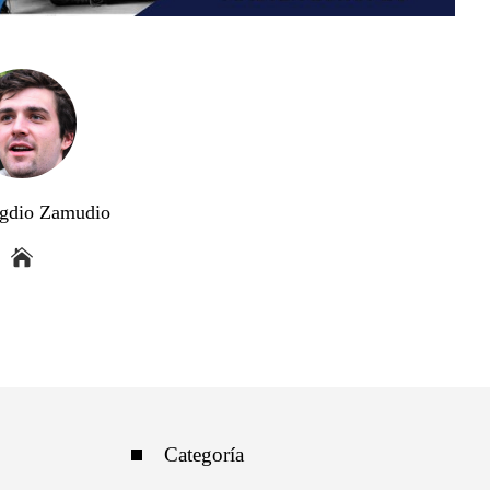
gdio Zamudio
Categoría