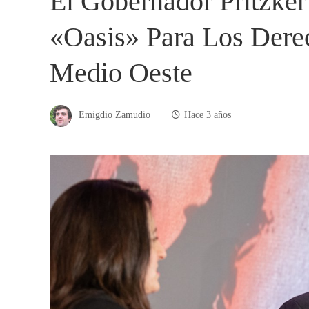
El Gobernador Pritzker
«oasis» Para Los Dere
Medio Oeste
Emigdio Zamudio
Hace 3 años