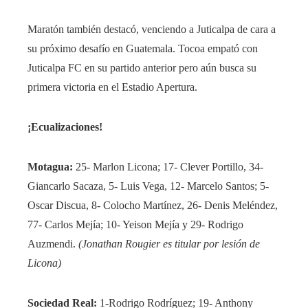
Maratón también destacó, venciendo a Juticalpa de cara a
su próximo desafío en Guatemala. Tocoa empató con
Juticalpa FC en su partido anterior pero aún busca su
primera victoria en el Estadio Apertura.
¡Ecualizaciones!
Motagua:
25- Marlon Licona; 17- Clever Portillo, 34-
Giancarlo Sacaza, 5- Luis Vega, 12- Marcelo Santos; 5-
Oscar Discua, 8- Colocho Martínez, 26- Denis Meléndez,
77- Carlos Mejía; 10- Yeison Mejía y 29- Rodrigo
Auzmendi.
(Jonathan Rougier es titular por lesión de
Licona)
Sociedad Real:
1-Rodrigo Rodríguez; 19- Anthony