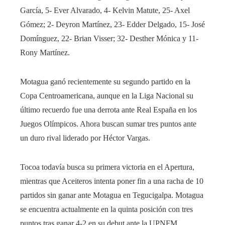
García, 5- Ever Alvarado, 4- Kelvin Matute, 25- Axel
Gómez; 2- Deyron Martínez, 23- Edder Delgado, 15- José
Domínguez, 22- Brian Visser; 32- Desther Mónica y 11-
Rony Martínez.
Motagua ganó recientemente su segundo partido en la
Copa Centroamericana, aunque en la Liga Nacional su
último recuerdo fue una derrota ante Real España en los
Juegos Olímpicos. Ahora buscan sumar tres puntos ante
un duro rival liderado por Héctor Vargas.
Tocoa todavía busca su primera victoria en el Apertura,
mientras que Aceiteros intenta poner fin a una racha de 10
partidos sin ganar ante Motagua en Tegucigalpa. Motagua
se encuentra actualmente en la quinta posición con tres
puntos tras ganar 4-2 en su debut ante la UPNFM,