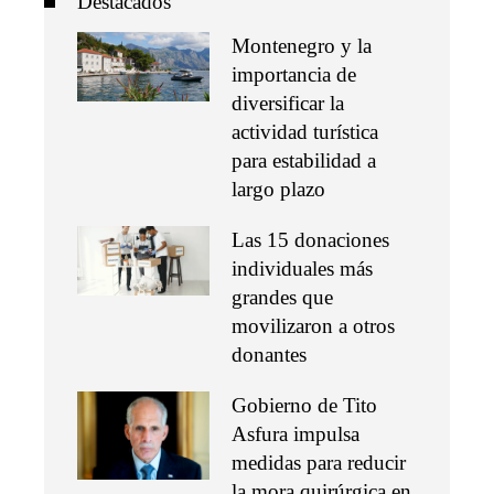
Destacados
Montenegro y la
importancia de
diversificar la
actividad turística
para estabilidad a
largo plazo
Las 15 donaciones
individuales más
grandes que
movilizaron a otros
donantes
Gobierno de Tito
Asfura impulsa
medidas para reducir
la mora quirúrgica en