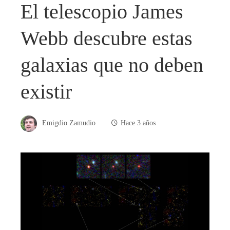
El telescopio James
Webb descubre estas
galaxias que no deben
existir
Emigdio Zamudio
Hace 3 años