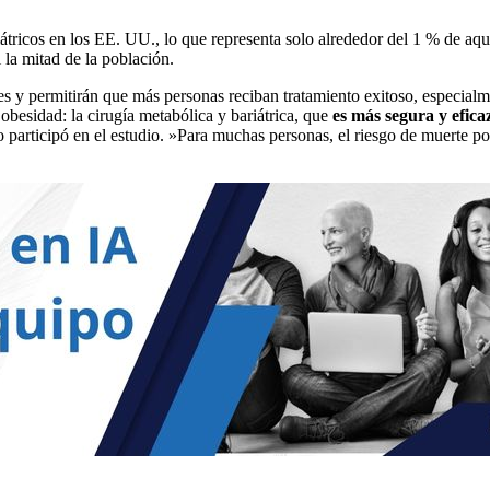
tricos en los EE. UU., lo que representa solo alrededor del 1 % de aque
la mitad de la población.
y permitirán que más personas reciban tratamiento exitoso, especialmen
obesidad: la cirugía metabólica y bariátrica, que
es más segura y efic
 participó en el estudio. »Para muchas personas, el riesgo de muerte po