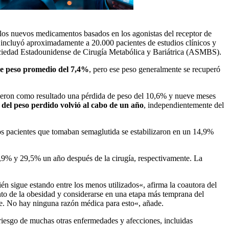
los nuevos medicamentos basados en los agonistas del receptor de
 incluyó aproximadamente a 20.000 pacientes de estudios clínicos y
 Sociedad Estadounidense de Cirugía Metabólica y Bariátrica (ASMBS).
e peso promedio del 7,4%
, pero ese peso generalmente se recuperó
eron como resultado una pérdida de peso del 10,6% y nueve meses
 del peso perdido volvió al cabo de un año
, independientemente del
Los pacientes que tomaban semaglutida se estabilizaron en un 14,9%
1,9% y 29,5% un año después de la cirugía, respectivamente. La
n sigue estando entre los menos utilizados«, afirma la coautora del
to de la obesidad y considerarse en una etapa más temprana del
ve. No hay ninguna razón médica para esto«, añade.
 riesgo de muchas otras enfermedades y afecciones, incluidas