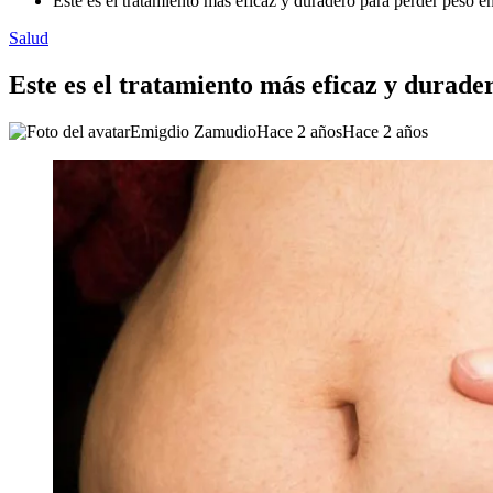
Este es el tratamiento más eficaz y duradero para perder peso e
Salud
Este es el tratamiento más eficaz y durade
Emigdio Zamudio
Hace 2 años
Hace 2 años