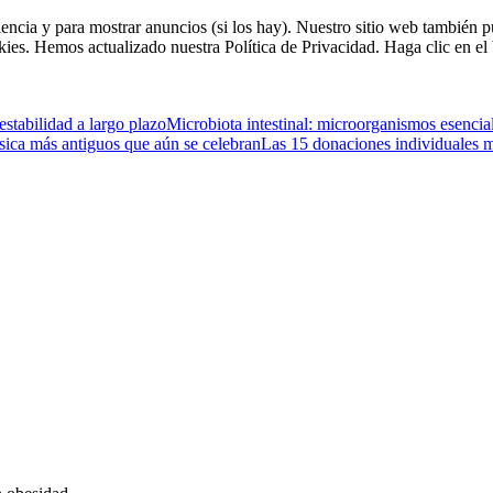
riencia y para mostrar anuncios (si los hay). Nuestro sitio web tambié
okies. Hemos actualizado nuestra Política de Privacidad. Haga clic en el 
estabilidad a largo plazo
Microbiota intestinal: microorganismos esencia
sica más antiguos que aún se celebran
Las 15 donaciones individuales m