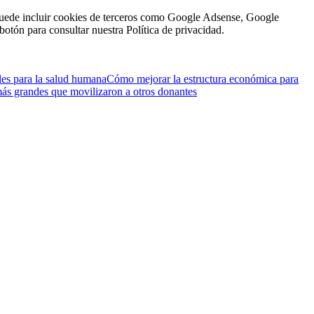
n puede incluir cookies de terceros como Google Adsense, Google
botón para consultar nuestra Política de privacidad.
les para la salud humana
Cómo mejorar la estructura económica para
ás grandes que movilizaron a otros donantes