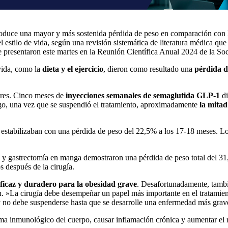
roduce una mayor y más sostenida pérdida de peso en comparación con 
tilo de vida, según una revisión sistemática de literatura médica que
 se presentaron este martes en la Reunión Científica Anual 2024 de la
vida, como la
dieta y el ejercicio
, dieron como resultado una
pérdida d
ores. Cinco meses de
inyecciones semanales de semaglutida GLP-1
di
o, una vez que se suspendió el tratamiento, aproximadamente
la mitad
se estabilizaban con una pérdida de peso del 22,5% a los 17-18 meses. 
co y gastrectomía en manga demostraron una pérdida de peso total del 3
 después de la cirugía.
ficaz y duradero para la obesidad grave
. Desafortunadamente, tambié
. »La cirugía debe desempeñar un papel más importante en el tratamien
 y no debe suspenderse hasta que se desarrolle una enfermedad más gra
tema inmunológico del cuerpo, causar inflamación crónica y aumentar el