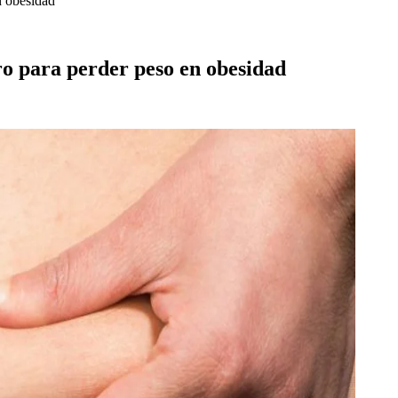
n obesidad
ro para perder peso en obesidad