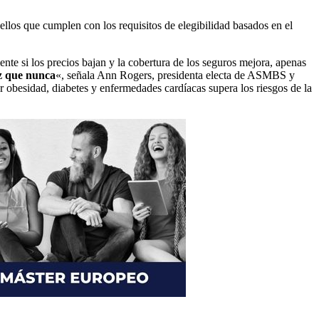
llos que cumplen con los requisitos de elegibilidad basados en el
te si los precios bajan y la cobertura de los seguros mejora, apenas
az que nunca
«, señala Ann Rogers, presidenta electa de ASMBS y
r obesidad, diabetes y enfermedades cardíacas supera los riesgos de la