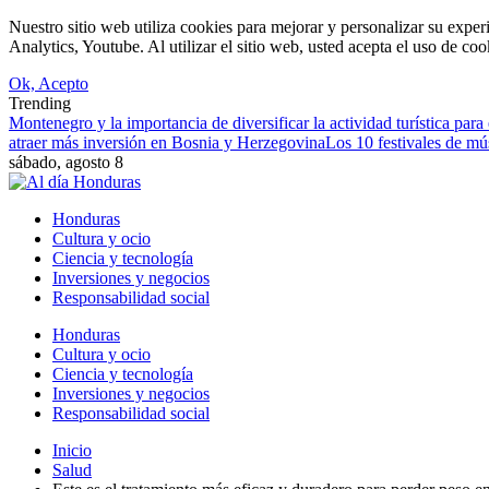
Nuestro sitio web utiliza cookies para mejorar y personalizar su expe
Analytics, Youtube. Al utilizar el sitio web, usted acepta el uso de co
Ok, Acepto
Trending
Montenegro y la importancia de diversificar la actividad turística para 
atraer más inversión en Bosnia y Herzegovina
Los 10 festivales de mú
sábado, agosto 8
Honduras
Cultura y ocio
Ciencia y tecnología
Inversiones y negocios
Responsabilidad social
Honduras
Cultura y ocio
Ciencia y tecnología
Inversiones y negocios
Responsabilidad social
Inicio
Salud