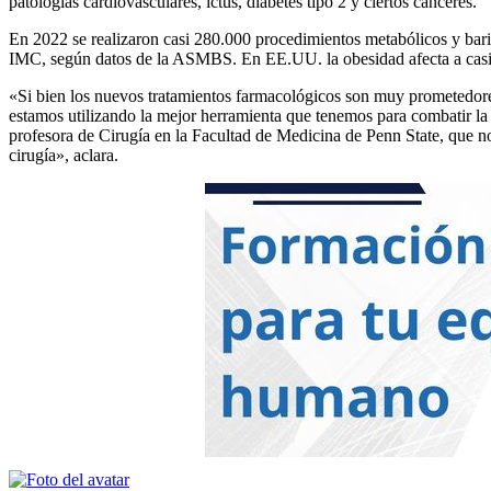
patologías cardiovasculares, ictus, diabetes tipo 2 y ciertos cánceres.
En 2022 se realizaron casi 280.000 procedimientos metabólicos y bariá
IMC, según datos de la ASMBS. En EE.UU. la obesidad afecta a casi 
«Si bien los nuevos tratamientos farmacológicos son muy prometedores 
estamos utilizando la mejor herramienta que tenemos para combatir la 
profesora de Cirugía en la Facultad de Medicina de Penn State, que no
cirugía», aclara.