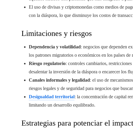
El uso de divisas y criptomonedas como medios de pago 
con la diáspora, lo que disminuye los costos de transacc
Limitaciones y riesgos
Dependencia y volatilidad
: negocios que dependen ex
los patrones migratorios o económicos en los países de r
Riesgo regulatorio
: controles cambiarios, restriccione
desalentar la inversión de la diáspora o encarecer los flu
Canales informales y legalidad
: el uso de mecanismos
riesgos legales y de seguridad para negocios que buscan
Desigualdad territorial
: la concentración de capital r
limitando un desarrollo equilibrado.
Estrategias para potenciar el impact