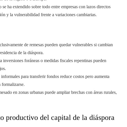
se ha extendido sobre todo entre empresas con lazos directos
ión y la vulnerabilidad frente a variaciones cambiarias.
clusivamente de remesas pueden quedar vulnerables si cambian
esidencia de la diáspora.
s a inversiones foráneas o medidas fiscales repentinas pueden
jos.
 informales para transferir fondos reduce costos pero aumenta
 formalizarse.
emesado en zonas urbanas puede ampliar brechas con áreas rurales,
o productivo del capital de la diáspora