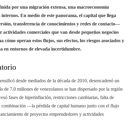
efinida por una migración extensa, una macroeconomía
 internos. En medio de este panorama, el capital que llega
ersión, transferencia de conocimientos y redes de contacto—
ar actividades comerciales que van desde pequeños negocios
na cómo operan estos flujos, sus efectos, los riesgos asociados y
ca en entornos de elevada incertidumbre.
torio
ntensificó desde mediados de la década de 2010, desencadenó un
s de 7,0 millones de venezolanos se han dispersado por la región
esó fases de hiperinflación, restricciones cambiarias, falta de
ta combinación —la pérdida de capital humano junto con el flujo
inanciamiento de proyectos emprendedores y actividades