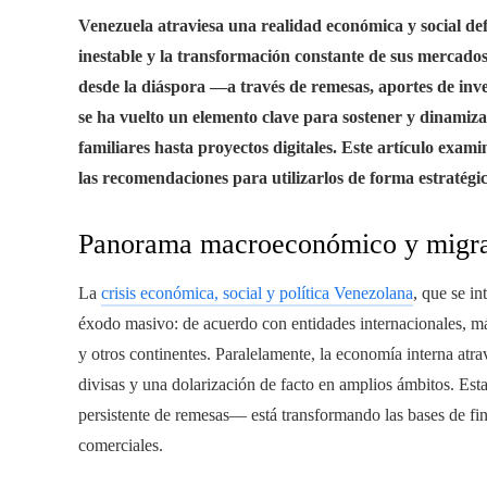
Venezuela atraviesa una realidad económica y social d
inestable y la transformación constante de sus mercados
desde la diáspora —a través de remesas, aportes de inv
se ha vuelto un elemento clave para sostener y dinamiz
familiares hasta proyectos digitales. Este artículo exami
las recomendaciones para utilizarlos de forma estratégi
Panorama macroeconómico y migra
La
crisis económica, social y política Venezolana
, que se i
éxodo masivo: de acuerdo con entidades internacionales, má
y otros continentes. Paralelamente, la economía interna atrav
divisas y una dolarización de facto en amplios ámbitos. Es
persistente de remesas— está transformando las bases de f
comerciales.