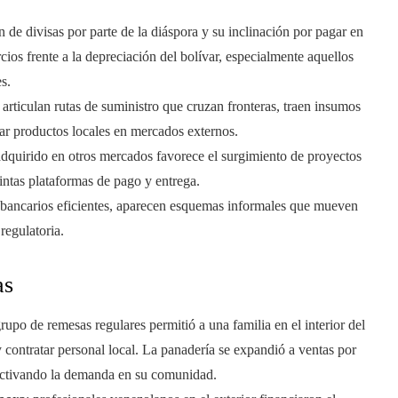
ión de divisas por parte de la diáspora y su inclinación por pagar en
ios frente a la depreciación del bolívar, especialmente aquellos
s.
s articulan rutas de suministro que cruzan fronteras, traen insumos
ar productos locales en mercados externos.
adquirido en otros mercados favorece el surgimiento de proyectos
intas plataformas de pago y entrega.
s bancarios eficientes, aparecen esquemas informales que mueven
regulatoria.
as
grupo de remesas regulares permitió a una familia en el interior del
contratar personal local. La panadería se expandió a ventas por
activando la demanda en su comunidad.