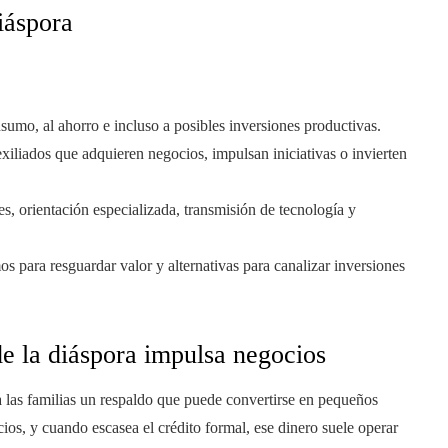
iáspora
nsumo, al ahorro e incluso a posibles inversiones productivas.
exiliados que adquieren negocios, impulsan iniciativas o invierten
es, orientación especializada, transmisión de tecnología y
s para resguardar valor y alternativas para canalizar inversiones
de la diáspora impulsa negocios
a las familias un respaldo que puede convertirse en pequeños
icios, y cuando escasea el crédito formal, ese dinero suele operar