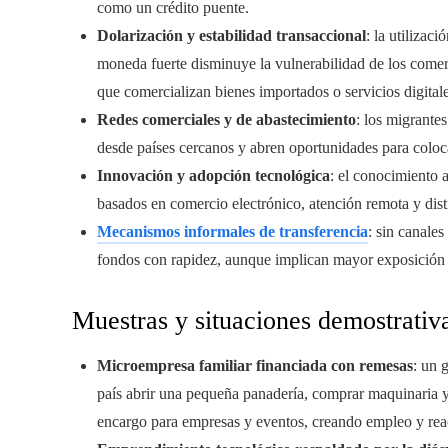
como un crédito puente.
Dolarización y estabilidad transaccional
: la utilizac
moneda fuerte disminuye la vulnerabilidad de los comerc
que comercializan bienes importados o servicios digitale
Redes comerciales y de abastecimiento
: los migrante
desde países cercanos y abren oportunidades para coloc
Innovación y adopción tecnológica
: el conocimiento 
basados en comercio electrónico, atención remota y dist
Mecanismos informales de transferencia
: sin canale
fondos con rapidez, aunque implican mayor exposición 
Muestras y situaciones demostrativ
Microempresa familiar financiada con remesas
: un 
país abrir una pequeña panadería, comprar maquinaria y 
encargo para empresas y eventos, creando empleo y re