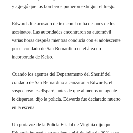
y agregó que los bomberos pudieron extinguir el fuego.
Edwards fue acusado de irse con la niña después de los
asesinatos. Las autoridades encontraron su automóvil
varias horas después mientras conducía con el adolescente
por el condado de San Bernardino en el área no
incorporada de Kelso.
Cuando los agentes del Departamento del Sheriff del
condado de San Bernardino alcanzaron a Edwards, el
sospechoso les disparó, antes de que al menos un agente
le disparara, dijo la policía. Edwards fue declarado muerto
en la escena.
Un portavoz de la Policía Estatal de Virginia dijo que
Edwards ingresó a su academia el 6 de julio de 2021 y se