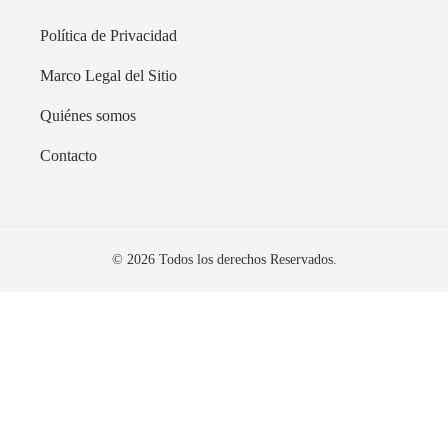
Política de Privacidad
Marco Legal del Sitio
Quiénes somos
Contacto
© 2026 Todos los derechos Reservados.