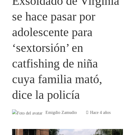
Exsoldado de Virginia
se hace pasar por
adolescente para
‘sextorsión’ en
catfishing de niña
cuya familia mató,
dice la policía
Emigdio Zamudio
Hace 4 años