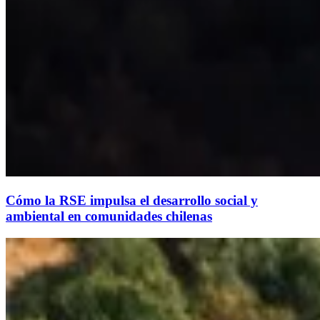
Cómo la RSE impulsa el desarrollo social y
ambiental en comunidades chilenas