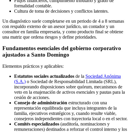
Flujos financieros, cumplimiento tributario y grado de
formalidad contable.
Cultura de toma de decisiones y conflictos latentes.
Un diagnóstico suele completarse en un periodo de 4 a 8 semanas
con respaldo externo de un asesor jurídico, un contador y un
consultor en familia empresaria, y como producto final se obtiene
una matriz que ordena riesgos y define prioridades.
Fundamentos esenciales del gobierno corporativo
ajustados a Santo Domingo
Elementos prácticos y aplicables:
Estatutos sociales actualizados
de la
Sociedad Anónima
(S.A.)
o Sociedad de Responsabilidad Limitada (SRL),
incorporando disposiciones sobre quórum, mecanismos de
veto en la enajenación de activos esenciales y pautas para la
cesión de acciones.
Consejo de administración
estructurado con una
representación equilibrada que incluya integrantes de la
familia, ejecutivos estratégicos y, cuando resulte viable,
consejeros independientes con trayectoria local o en el sector.
Comités especializados
(auditoría, nominaciones y
remuneraciones) destinados a reforzar el control interno y los