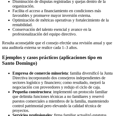
Disminución de disputas registradas y quejas dentro de la
organización.
Facilita el acceso a financiamiento en condiciones más
favorables y promueve mayor inversión externa.
Optimización de métricas operativas y fortalecimiento de la
rentabilidad.
Conservación del talento esencial y avance en la
profesionalización del equipo directivo.
Resulta aconsejable que el consejo efectúe una revisión anual y que
una auditoría externa se realice cada 1–3 años.
Ejemplos y casos prácticos (aplicaciones tipo en
Santo Domingo)
Empresa de comercio minorista
: familia diversificó la Junta
Directiva incorporando dos consejeros independientes de
sectores logístico y financiero; como resultado, mejoró la
negociación con proveedores y redujo el ciclo de caja.
Pequeña constructora
: implementó un protocolo familiar
que delimita funciones técnicas a no familiares y reservó
puestos comerciales a miembros de la familia, manteniendo
control patrimonial pero elevando la calidad técnica de
proyectos.
Servicios profesionales
: firma familiar actualizó estatutos