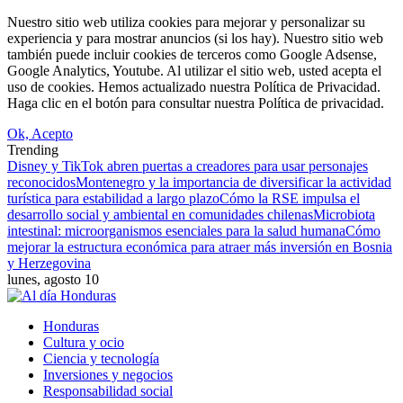
Nuestro sitio web utiliza cookies para mejorar y personalizar su
experiencia y para mostrar anuncios (si los hay). Nuestro sitio web
también puede incluir cookies de terceros como Google Adsense,
Google Analytics, Youtube. Al utilizar el sitio web, usted acepta el
uso de cookies. Hemos actualizado nuestra Política de Privacidad.
Haga clic en el botón para consultar nuestra Política de privacidad.
Ok, Acepto
Trending
Disney y TikTok abren puertas a creadores para usar personajes
reconocidos
Montenegro y la importancia de diversificar la actividad
turística para estabilidad a largo plazo
Cómo la RSE impulsa el
desarrollo social y ambiental en comunidades chilenas
Microbiota
intestinal: microorganismos esenciales para la salud humana
Cómo
mejorar la estructura económica para atraer más inversión en Bosnia
y Herzegovina
lunes, agosto 10
Honduras
Cultura y ocio
Ciencia y tecnología
Inversiones y negocios
Responsabilidad social