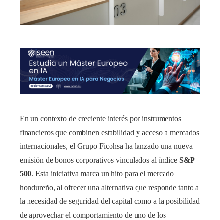
En un contexto de creciente interés por instrumentos
financieros que combinen estabilidad y acceso a mercados
internacionales, el Grupo Ficohsa ha lanzado una nueva
emisión de bonos corporativos vinculados al índice
S&P
500
. Esta iniciativa marca un hito para el mercado
hondureño, al ofrecer una alternativa que responde tanto a
la necesidad de seguridad del capital como a la posibilidad
de aprovechar el comportamiento de uno de los