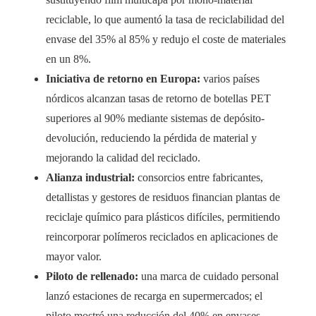
reciclable, lo que aumentó la tasa de reciclabilidad del
envase del 35% al 85% y redujo el coste de materiales
en un 8%.
Iniciativa de retorno en Europa:
varios países
nórdicos alcanzan tasas de retorno de botellas PET
superiores al 90% mediante sistemas de depósito-
devolución, reduciendo la pérdida de material y
mejorando la calidad del reciclado.
Alianza industrial:
consorcios entre fabricantes,
detallistas y gestores de residuos financian plantas de
reciclaje químico para plásticos difíciles, permitiendo
reincorporar polímeros reciclados en aplicaciones de
mayor valor.
Piloto de rellenado:
una marca de cuidado personal
lanzó estaciones de recarga en supermercados; el
piloto mostró una reducción del 40% en envases