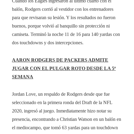
Cuando los Eagles ingresaron al último cuarto con el
balón, Rodgers corrió al vestidor con los entrenadores
para que revisaran su lesión. Y los resultados no fueron
buenos, porque volvió al banquillo sin protección ni
camiseta. Terminó la noche 11 de 16 para 140 yardas con
dos touchdowns y dos intercepciones.
AARON RODGERS DE PACKERS ADMITE
JUGAR CON EL PULGAR ROTO DESDE LA 5ª
SEMANA
Jordan Love, un respaldo de Rodgers desde que fue
seleccionado en la primera ronda del Draft de la NFL
2020, ingresó al juego. Inmediatamente hizo notar su
presencia, encontrando a Christian Watson en un balón en
el mediocampo, que tomó 63 yardas para un touchdown