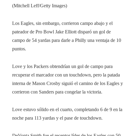
(Mitchell Leff/Getty Images)
Los Eagles, sin embargo, corrieron campo abajo y el
pateador de Pro Bowl Jake Elliott disparó un gol de
campo de 54 yardas para darle a Philly una ventaja de 10
puntos.
Love y los Packers obtendrían un gol de campo para
recuperar el marcador con un touchdown, pero la patada
interna de Mason Crosby siguió el camino de los Eagles y
corrieron con Sanders para congelar la victoria.
Love estuvo sólido en el cuarto, completando 6 de 9 en la
noche para 113 yardas y el pase de touchdown.
DeVonta Smith fue el receptor líder de los Eagles con 50