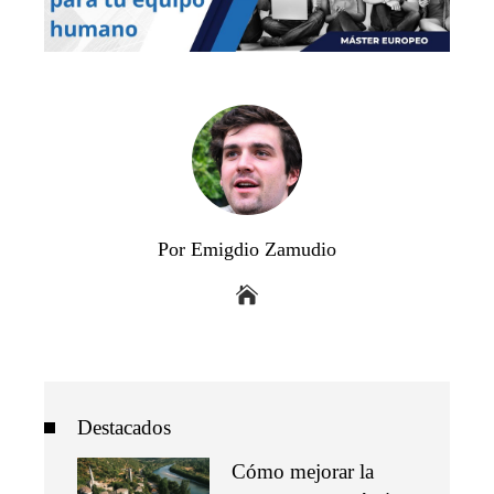
Por Emigdio Zamudio
Destacados
Cómo mejorar la