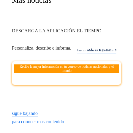
Mas noticias
DESCARGA LA APLICACIÓN EL TIEMPO
Personaliza, describe e informa.
hay un error en la petición
MÁS BOLETINES
Recibe la mejor información en tu correo de noticias nacionales y el
mundo
sigue bajando
para conocer mas contenido