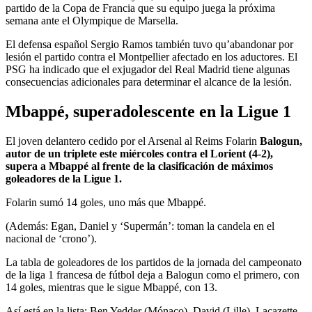
partido de la Copa de Francia que su equipo juega la próxima
semana ante el Olympique de Marsella.
El defensa español Sergio Ramos también tuvo qu’abandonar por
lesión el partido contra el Montpellier afectado en los aductores. El
PSG ha indicado que el exjugador del Real Madrid tiene algunas
consecuencias adicionales para determinar el alcance de la lesión.
Mbappé, superadolescente en la Ligue 1
El joven delantero cedido por el Arsenal al Reims Folarin
Balogun,
autor de un triplete este miércoles contra el Lorient (4-2),
supera a Mbappé al frente de la clasificación de máximos
goleadores de la Ligue 1.
Folarin sumó 14 goles, uno más que Mbappé.
(Además: Egan, Daniel y ‘Supermán’: toman la candela en el
nacional de ‘crono’).
La tabla de goleadores de los partidos de la jornada del campeonato
de la liga 1 francesa de fútbol deja a Balogun como el primero, con
14 goles, mientras que le sigue Mbappé, con 13.
Así está en la lista: Ben Yedder (Mónaco), David (Lille), Lacazette