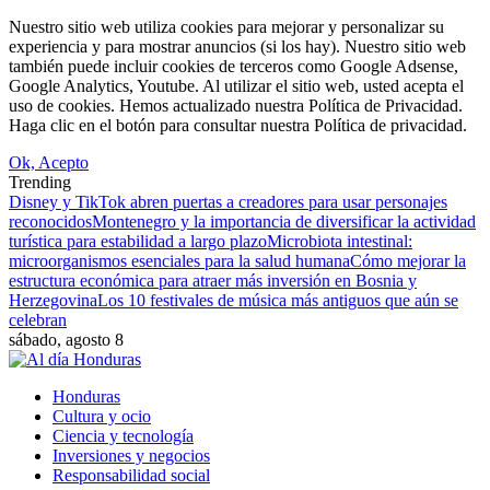
Nuestro sitio web utiliza cookies para mejorar y personalizar su
experiencia y para mostrar anuncios (si los hay). Nuestro sitio web
también puede incluir cookies de terceros como Google Adsense,
Google Analytics, Youtube. Al utilizar el sitio web, usted acepta el
uso de cookies. Hemos actualizado nuestra Política de Privacidad.
Haga clic en el botón para consultar nuestra Política de privacidad.
Ok, Acepto
Trending
Disney y TikTok abren puertas a creadores para usar personajes
reconocidos
Montenegro y la importancia de diversificar la actividad
turística para estabilidad a largo plazo
Microbiota intestinal:
microorganismos esenciales para la salud humana
Cómo mejorar la
estructura económica para atraer más inversión en Bosnia y
Herzegovina
Los 10 festivales de música más antiguos que aún se
celebran
sábado, agosto 8
Honduras
Cultura y ocio
Ciencia y tecnología
Inversiones y negocios
Responsabilidad social