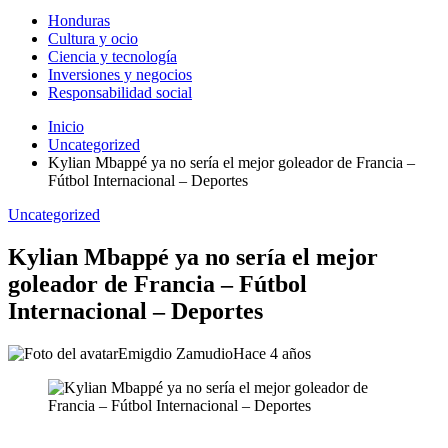
Honduras
Cultura y ocio
Ciencia y tecnología
Inversiones y negocios
Responsabilidad social
Inicio
Uncategorized
Kylian Mbappé ya no sería el mejor goleador de Francia –
Fútbol Internacional – Deportes
Uncategorized
Kylian Mbappé ya no sería el mejor
goleador de Francia – Fútbol
Internacional – Deportes
Emigdio Zamudio
Hace 4 años