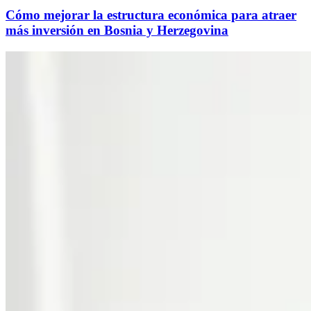
Cómo mejorar la estructura económica para atraer
más inversión en Bosnia y Herzegovina