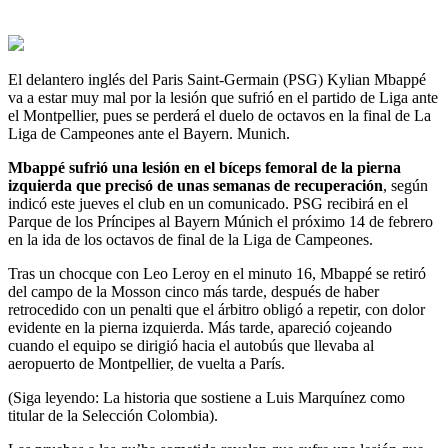
El delantero inglés del Paris Saint-Germain (PSG) Kylian Mbappé
va a estar muy mal por la lesión que sufrió en el partido de Liga ante
el Montpellier, pues se perderá el duelo de octavos en la final de La
Liga de Campeones ante el Bayern. Munich.
Mbappé sufrió una lesión en el bíceps femoral de la pierna
izquierda que precisó de unas semanas de recuperación
, según
indicó este jueves el club en un comunicado. PSG recibirá en el
Parque de los Príncipes al Bayern Múnich el próximo 14 de febrero
en la ida de los octavos de final de la Liga de Campeones.
Tras un chocque con Leo Leroy en el minuto 16, Mbappé se retiró
del campo de la Mosson cinco más tarde, después de haber
retrocedido con un penalti que el árbitro obligó a repetir, con dolor
evidente en la pierna izquierda. Más tarde, apareció cojeando
cuando el equipo se dirigió hacia el autobús que llevaba al
aeropuerto de Montpellier, de vuelta a París.
(Siga leyendo: La historia que sostiene a Luis Marquínez como
titular de la Selección Colombia).