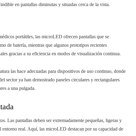
ndible en pantallas diminutas y situadas cerca de la vista.
s médicos portátiles, las microLED ofrecen pantallas que se
umo de batería, mientras que algunos prototipos recientes
les gracias a su eficiencia en modos de visualización continua.
tura las hace adecuadas para dispositivos de uso continuo, donde
 del sector ya han demostrado paneles circulares y rectangulares
ores a una pulgada.
ntada
tos. Las pantallas deben ser extremadamente pequeñas, ligeras y
el entorno real. Aquí, las microLED destacan por su capacidad de