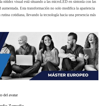
 la nitidez visual está situando a las microLED en sintonía con las
ad aumentada. Esta transformación no solo modifica la apariencia
a rutina cotidiana, llevando la tecnología hacia una presencia más
gdio Zamudio