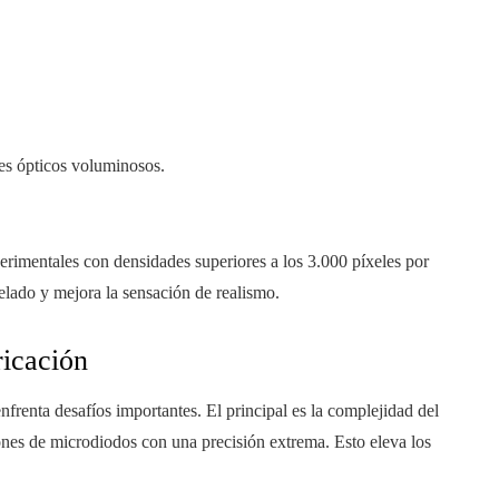
tes ópticos voluminosos.
erimentales con densidades superiores a los 3.000 píxeles por
elado y mejora la sensación de realismo.
ricación
renta desafíos importantes. El principal es la complejidad del
lones de microdiodos con una precisión extrema. Esto eleva los