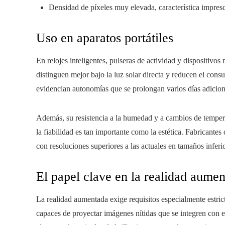
Densidad de píxeles muy elevada, característica impresci
Uso en aparatos portátiles
En relojes inteligentes, pulseras de actividad y dispositivo
distinguen mejor bajo la luz solar directa y reducen el cons
evidencian autonomías que se prolongan varios días adiciona
Además, su resistencia a la humedad y a cambios de tempera
la fiabilidad es tan importante como la estética. Fabricantes
con resoluciones superiores a las actuales en tamaños inferi
El papel clave en la realidad aume
La realidad aumentada exige requisitos especialmente estric
capaces de proyectar imágenes nítidas que se integren con 