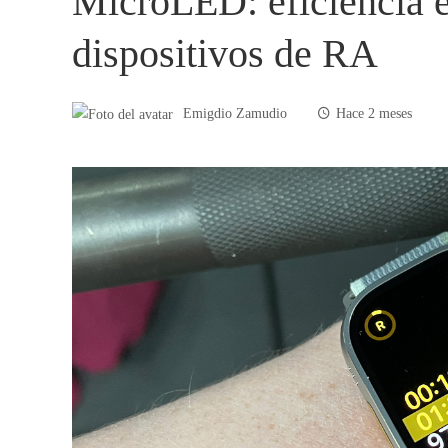
MicroLED: eficiencia e
dispositivos de RA
Emigdio Zamudio
Hace 2 meses