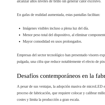
alcanzar altos niveles de brillo sin generar calor excesivo.
En gafas de realidad aumentada, estas pantallas facilitan:
Imágenes visibles incluso a plena luz del día.
Menor peso total del dispositivo, al eliminar componen
Mayor comodidad en usos prolongados.
Empresas del sector tecnológico han presentado visores exp
pulgada, una cifra que reduce notablemente el efecto de pix
Desafíos contemporáneos en la fab
A pesar de sus ventajas, la adopción masiva de microLED enf
proceso de fabricación, que requiere colocar y calibrar mil
costes y limita la producción a gran escala.