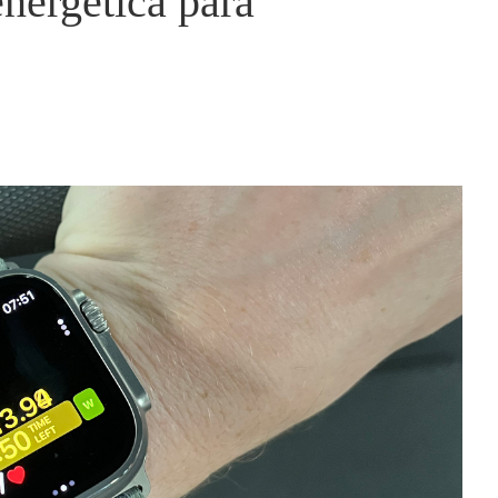
nergética para