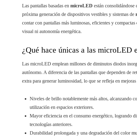
Las pantallas basadas en
microLED
están consolidándose c
próxima generación de dispositivos vestibles y sistemas de
contar con pantallas más luminosas, eficientes y compactas
visual ni autonomía energética.
¿Qué hace únicas a las microLED e
Las microLED emplean millones de diminutos diodos inorg
autónomo. A diferencia de las pantallas que dependen de r
extra para generar luminosidad, lo que se refleja en mejoras
Niveles de brillo notablemente más altos, alcanzando co
utilización en espacios exteriores.
Mayor eficiencia en el consumo energético, logrando 
tecnologías anteriores.
Durabilidad prolongada y una degradación del color muc