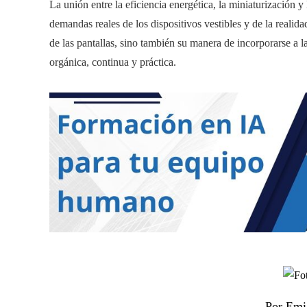
La unión entre la eficiencia energética, la miniaturización y
demandas reales de los dispositivos vestibles y de la realid
de las pantallas, sino también su manera de incorporarse a l
orgánica, continua y práctica.
Por Emi