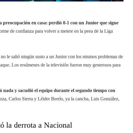
ra preocupación en casa: perdió 0-1 con un Junior que sigue
rme de confianza para volver a metere en la peea de la Liga
 no le salió ningún susto a un Junior con los mismos problemas de
ataque. Los resúmenes de la televisión fueron muy generosos para
ó nada y sacudió el equipo durante el segundo tiempo con
za, Carlos Sierra y Léider Berrío, ya la cancha, Luis González,
tó la derrota a Nacional