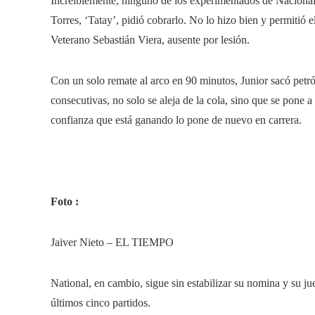
Increíblemente, ninguno de los experimentados de Nacional p
Torres, ‘Tatay’, pidió cobrarlo. No lo hizo bien y permitió el
Veterano Sebastián Viera, ausente por lesión.
Con un solo remate al arco en 90 minutos, Junior sacó petró
consecutivas, no solo se aleja de la cola, sino que se pone a
confianza que está ganando lo pone de nuevo en carrera.
Foto :
Jaiver Nieto – EL TIEMPO
National, en cambio, sigue sin estabilizar su nomina y su ju
últimos cinco partidos.