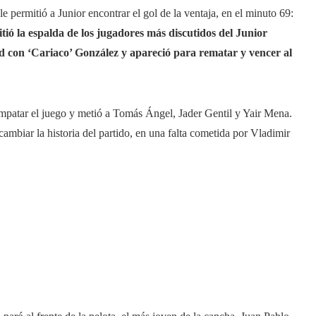
e permitió a Junior encontrar el gol de la ventaja, en el minuto 69:
tió la espalda de los jugadores más discutidos del Junior
 con ‘Cariaco’ González y apareció para rematar y vencer al
 empatar el juego y metió a Tomás Ángel, Jader Gentil y Yair Mena.
cambiar la historia del partido, en una falta cometida por Vladimir