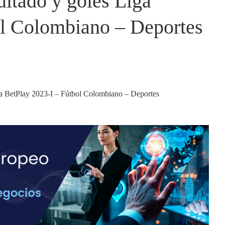
ultado y goles Liga
ol Colombiano – Deportes