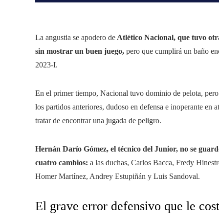
La angustia se apodero de
Atlético Nacional, que tuvo ot
sin mostrar un buen juego,
pero que cumplirá un baño eno
2023-I.
En el primer tiempo, Nacional tuvo dominio de pelota, pero
los partidos anteriores, dudoso en defensa e inoperante en 
tratar de encontrar una jugada de peligro.
Hernán Darío Gómez, el técnico del Junior, no se guard
cuatro cambios:
a las duchas, Carlos Bacca, Fredy Hinestro
Homer Martínez, Andrey Estupiñán y Luis Sandoval.
El grave error defensivo que le cos