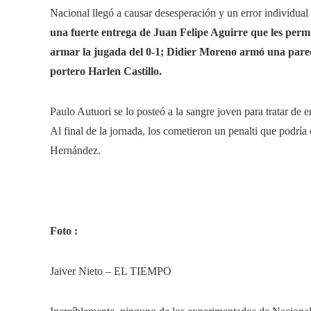
Nacional llegó a causar desesperación y un error individual l
una fuerte entrega de Juan Felipe Aguirre que les permi
armar la jugada del 0-1; Didier Moreno armó una pared
portero Harlen Castillo.
Paulo Autuori se lo posteó a la sangre joven para tratar de
Al final de la jornada, los cometieron un penalti que podría 
Hernández.
Foto :
Jaiver Nieto – EL TIEMPO