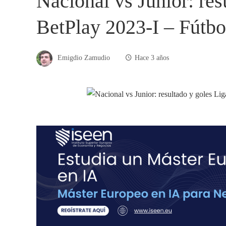
Nacional vs Junior: res
BetPlay 2023-I – Fútb
Emigdio Zamudio
Hace 3 años