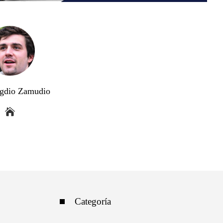
gdio Zamudio
Categoría