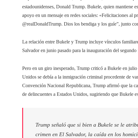
estadounidenses, Donald Trump. Bukele, quien mantiene es
apoyo en un mensaje en redes sociales: «Felicitaciones al p
@realDonaldTrump. Dios los bendiga y los guíe”, junto con
La relación entre Bukele y Trump incluye vínculos familiares
Salvador en junio pasado para la inauguración del segundo
Pero en un giro inesperado, Trump criticó a Bukele en juli
Unidos se debía a la inmigración criminal procedente de vari
Convención Nacional Republicana, Trump afirmó que la caíd
de delincuentes a Estados Unidos, sugiriendo que Bukele es
Trump señaló que si bien a Bukele se le atribu
crimen en El Salvador, la caída en los homici