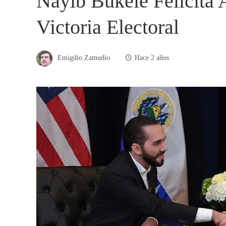
Nayib Bukele Felicita
Victoria Electoral
Emigdio Zamudio
Hace 2 años