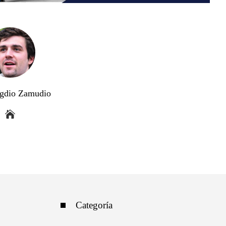
gdio Zamudio
Categoría