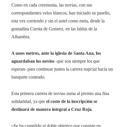
Como en cada ceremonia, las novias, con sus
correspondientes velos blancos, han iniciado su pasello,
esta vez corriendo y sin el autel como meta, desde la
granadina Cuesta de Gomrez, en las faldas de la
Alhambra.
A unos metros, ante la iglesia de Santa Ana, los
aguardaban los novios
-que son siempre los que
esperan- para continuar juntos la carrera nupcial hacia un
banquete costeado.
Esta primera carrera de novias suma al premio una fina
solidaridad, ya que
el costo de la inscripción se
destinará de manera integral a Cruz Roja
.
«Se ha cumplido el doble objetivo que consiste en