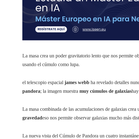
La masa crea un poder gravitatorio lento que nos permite ob
usando el cúmulo como lupa.
el telescopio espacial
james webb
ha revelado detalles nun
pandora
; la imagen muestra
muy cúmulos de galaxias
hay
La masa combinada de las acumulaciones de galaxias crea u
gravedad
eso nos permite observar galaxias mucho más dist
La nueva vista del Cúmulo de Pandora un cuatro instantán