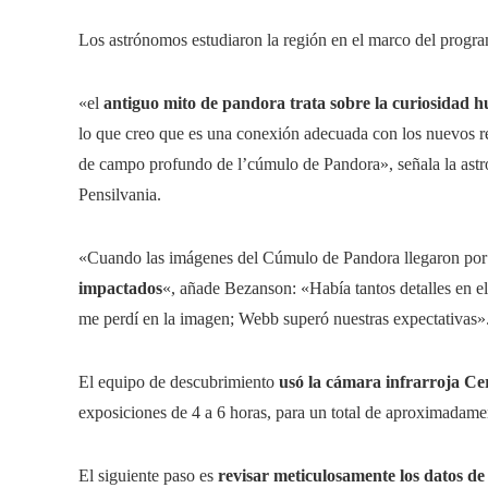
Los astrónomos estudiaron la región en el marco del progr
«el
antiguo mito de pandora trata sobre la curiosidad
lo que creo que es una conexión adecuada con los nuevos re
de campo profundo de l’cúmulo de Pandora», señala la astr
Pensilvania.
«Cuando las imágenes del Cúmulo de Pandora llegaron po
impactados
«, añade Bezanson: «Había tantos detalles en el
me perdí en la imagen; Webb superó nuestras expectativas»
El equipo de descubrimiento
usó la cámara infrarroja C
exposiciones de 4 a 6 horas, para un total de aproximadame
El siguiente paso es
revisar meticulosamente los datos de