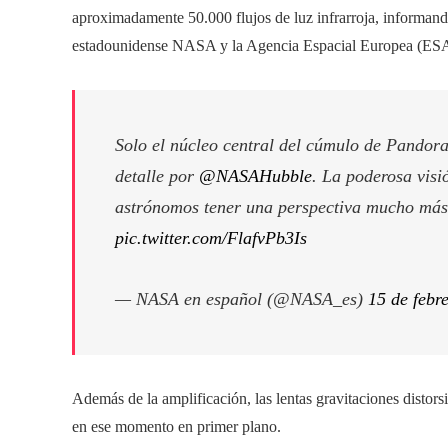
aproximadamente 50.000 flujos de luz infrarroja, informand
estadounidense NASA y la Agencia Espacial Europea (ES
Solo el núcleo central del cúmulo de Pandora
detalle por
@NASAHubble
. La poderosa vis
astrónomos tener una perspectiva mucho más 
pic.twitter.com/FlafvPb3Is
— NASA en español (@NASA_es)
15 de febr
Además de la amplificación, las lentas gravitaciones distorsio
en ese momento en primer plano.