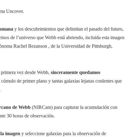
ama Uncover.
 humana
y los descubrimientos que delimitan el pasado del futuro,
inos de l’universo que Webb está abriendo, incluida esta imagen
ónoma Rachel Bezanson , de la Universidad de Pittsburgh,
r primera vez desde Webb,
sinceramente quedamos
 cúmulo de primer plano y tantas galaxias lejanas conlentes que
.
ercano de Webb
(NIRCam) para capturar la acumulación con
nte 30 horas de observación.
 la imagen
y seleccione galaxias para la observación de