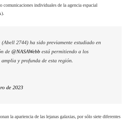
o comunicaciones individuales de la agencia espacial
A).
 (Abell 2744) ha sido previamente estudiado en
ión de
@NASAWebb
está permitiendo a los
amplia y profunda de esta región.
ero de 2023
nan la apariencia de las lejanas galaxias, por sólo siete diferentes