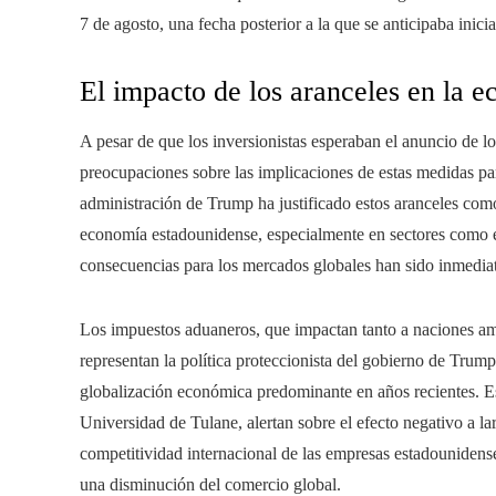
7 de agosto, una fecha posterior a la que se anticipaba inici
El impacto de los aranceles en la 
A pesar de que los inversionistas esperaban el anuncio de los
preocupaciones sobre las implicaciones de estas medidas pa
administración de Trump ha justificado estos aranceles como 
economía estadounidense, especialmente en sectores como el
consecuencias para los mercados globales han sido inmediat
Los impuestos aduaneros, que impactan tanto a naciones a
representan la política proteccionista del gobierno de Trum
globalización económica predominante en años recientes. Esp
Universidad de Tulane, alertan sobre el efecto negativo a la
competitividad internacional de las empresas estadounidens
una disminución del comercio global.