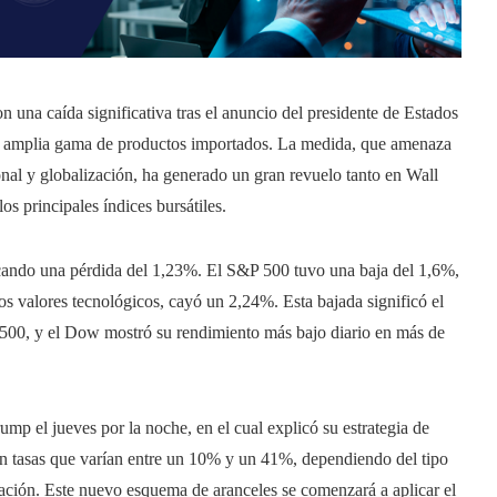
n una caída significativa tras el anuncio del presidente de Estados
 amplia gama de productos importados. La medida, que amenaza
nal y globalización, ha generado un gran revuelo tanto en Wall
os principales índices bursátiles.
cando una pérdida del 1,23%. El S&P 500 tuvo una baja del 1,6%,
s valores tecnológicos, cayó un 2,24%. Esta bajada significó el
 500, y el Dow mostró su rendimiento más bajo diario en más de
mp el jueves por la noche, en el cual explicó su estrategia de
con tasas que varían entre un 10% y un 41%, dependiendo del tipo
ación. Este nuevo esquema de aranceles se comenzará a aplicar el