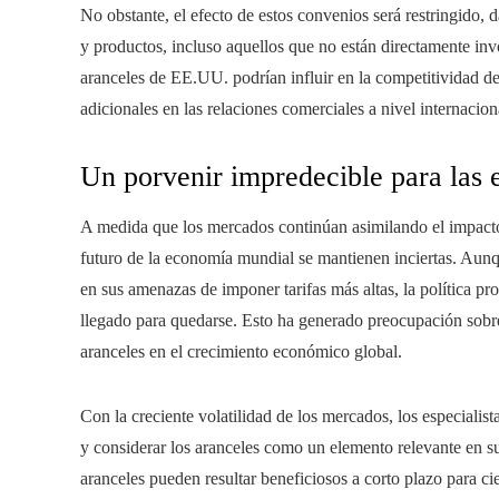
No obstante, el efecto de estos convenios será restringido, 
y productos, incluso aquellos que no están directamente inv
aranceles de EE.UU. podrían influir en la competitividad d
adicionales en las relaciones comerciales a nivel internacion
Un porvenir impredecible para las
A medida que los mercados continúan asimilando el impacto 
futuro de la economía mundial se mantienen inciertas. Aun
en sus amenazas de imponer tarifas más altas, la política pr
llegado para quedarse. Esto ha generado preocupación sobre 
aranceles en el crecimiento económico global.
Con la creciente volatilidad de los mercados, los especialist
y considerar los aranceles como un elemento relevante en s
aranceles pueden resultar beneficiosos a corto plazo para ci