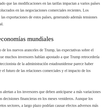
dado que las modificaciones en las tarifas impactan a varios países
olucrados en las negociaciones comerciales recientes. Los
e las exportaciones de estos países, generando además tensiones
al.
 economías mundiales
de los nuevos aranceles de Trump, las expectativas sobre el
que muchos inversores habían apostado a que Trump retrocedería
oteccionista de la administración estadounidense parece haber
el futuro de las relaciones comerciales y el impacto de los
as alertan a los inversores que deben anticiparse a más variaciones
us decisiones financieras en los meses venideros. Aunque los
ertos sectores, a largo plazo podrían causar efectos adversos más