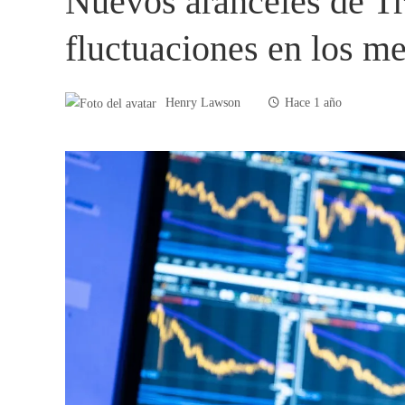
Nuevos aranceles de T
fluctuaciones en los m
Henry Lawson
Hace 1 año