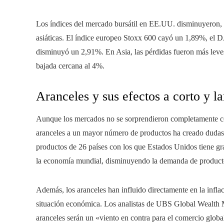
Los índices del mercado bursátil en EE.UU. disminuyeron,
asiáticas. El índice europeo Stoxx 600 cayó un 1,89%, el
disminuyó un 2,91%. En Asia, las pérdidas fueron más leves
bajada cercana al 4%.
Aranceles y sus efectos a corto y l
Aunque los mercados no se sorprendieron completamente co
aranceles a un mayor número de productos ha creado dudas en
productos de 26 países con los que Estados Unidos tiene gr
la economía mundial, disminuyendo la demanda de productos 
Además, los aranceles han influido directamente en la infla
situación económica. Los analistas de UBS Global Wealth
aranceles serán un «viento en contra para el comercio globa