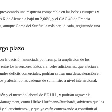
 provocando una respuesta comparable en las bolsas europeas y
 DAX de Alemania bajó un 2,66%, y el CAC 40 de Francia
, aunque Corea del Sur fue la más perjudicada, registrando una
argo plazo
n la decisión anunciada por Trump, la ampliación de los
tre los inversores. Estos aranceles adicionales, que afectan a
andes déficits comerciales, podrían causar una desaceleración en
y afectando las cadenas de suministro a nivel internacional.
ción y el mercado laboral de EE.UU., y podrían agravar la
 Management, como Ulrike Hoffmann-Burchardi, advierten que los
l y el crecimiento», y que ya están comenzando a contribuir al