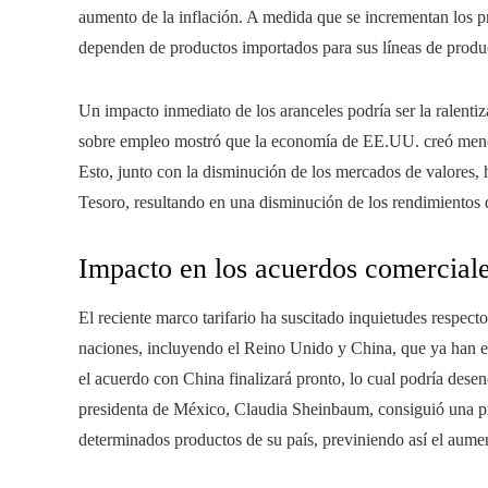
aumento de la inflación. A medida que se incrementan los p
dependen de productos importados para sus líneas de produ
Un impacto inmediato de los aranceles podría ser la ralent
sobre empleo mostró que la economía de EE.UU. creó menos 
Esto, junto con la disminución de los mercados de valores, 
Tesoro, resultando en una disminución de los rendimientos 
Impacto en los acuerdos comerciale
El reciente marco tarifario ha suscitado inquietudes respec
naciones, incluyendo el Reino Unido y China, que ya han e
el acuerdo con China finalizará pronto, lo cual podría dese
presidenta de México, Claudia Sheinbaum, consiguió una pr
determinados productos de su país, previniendo así el aume