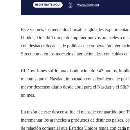
Este viernes, los mercados bursátiles globales experimentaro
Unidos, Donald Trump, de imponer nuevos aranceles a una
con deshacer décadas de políticas de cooperación internacio
Street como en los mercados internacionales, con caídas en l
El Dow Jones sufrió una disminución de 542 puntos, impli
mientras que el Nasdaq, impactado considerablemente por lo
mayor descenso diario desde abril para el Nasdaq y el S&P
un mes.
La razón de este descenso fue el mensaje compartido por Tru
incrementar los aranceles a productos de distintos países, 
de relación comercial que Estados Unidos tenga con cada n