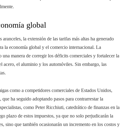
almente.
economía global
 aranceles, la extensión de las tarifas más altas ha generado
ra la economía global y el comercio internacional. La
una manera de corregir los déficits comerciales y fortalecer la
 acero, el aluminio y los automóviles. Sin embargo, las
as.
migas como a competidores comerciales de Estados Unidos,
p, que ha seguido adoptando pasos para contrarrestar la
ecialistas, como Peter Ricchiuti, catedrático de finanzas en la
rgo plazo de estos impuestos, ya que no solo perjudicarán la
es, sino que también ocasionarán un incremento en los costos y