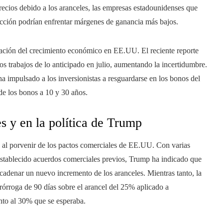
recios debido a los aranceles, las empresas estadounidenses que
cción podrían enfrentar márgenes de ganancia más bajos.
ización del crecimiento económico en EE.UU. El reciente reporte
trabajos de lo anticipado en julio, aumentando la incertidumbre.
ha impulsado a los inversionistas a resguardarse en los bonos del
de los bonos a 10 y 30 años.
s y en la política de Trump
to al porvenir de los pactos comerciales de EE.UU. Con varias
stablecido acuerdos comerciales previos, Trump ha indicado que
ncadenar un nuevo incremento de los aranceles. Mientras tanto, la
órroga de 90 días sobre el arancel del 25% aplicado a
nto al 30% que se esperaba.