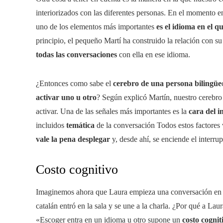
interiorizados con las diferentes personas. En el momento e
uno de los elementos más importantes
es el idioma en el q
principio, el pequeño Martí ha construido la relación con s
todas las conversaciones
con ella en ese idioma.
¿Entonces como sabe el
cerebro de una persona bilingüe
activar uno u otro
? Según explicó Martín, nuestro cerebro
activar. Una de las señales más importantes es la
cara del i
incluidos
temática
de la conversación Todos estos factores
vale la pena desplegar
y, desde ahí, se enciende el interru
Costo cognitivo
Imaginemos ahora que Laura empieza una conversación en c
catalán entró en la sala y se une a la charla. ¿Por qué a Lau
«Escoger entra en un idioma u otro supone un
costo cognit