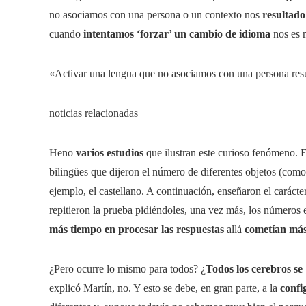
no asociamos con una persona o un contexto nos
resultado
cuando
intentamos ‘forzar’ un cambio de idioma
nos es m
«Activar una lengua que no asociamos con una persona resu
noticias relacionadas
Heno
varios estudios
que ilustran este curioso fenómeno. 
bilingües que dijeron el número de diferentes objetos (com
ejemplo, el castellano. A continuación, enseñaron el caráct
repitieron la prueba pidiéndoles, una vez más, los números 
más tiempo en procesar las respuestas
allá
cometían más
¿Pero ocurre lo mismo para todos? ¿
Todos los cerebros se
explicó Martín, no. Y esto se debe, en gran parte, a la
confi