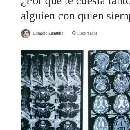
¿Por qué te cuesta tant
alguien con quien siem
Emigdio Zamudio
Hace 4 años