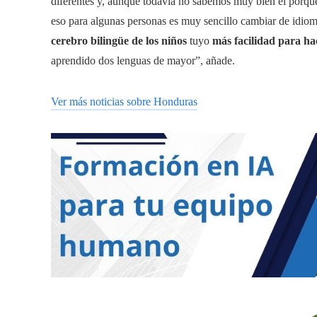
diferentes y, aunque todavía no sabemos muy bien el porqu
eso para algunas personas es muy sencillo cambiar de idioma 
cerebro bilingüe de los niños
tuyo
más facilidad para ha
aprendido dos lenguas de mayor”, añade.
Ver más noticias sobre Honduras