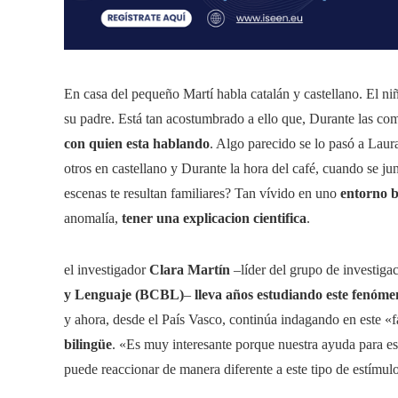
En casa del pequeño Martí habla catalán y castellano. El n
su padre. Está tan acostumbrado a ello que, Durante las com
con quien esta hablando
. Algo parecido se lo pasó a Laur
otros en castellano y Durante la hora del café, cuando se ju
escenas te resultan familiares? Tan vívido en uno
entorno b
anomalía,
tener una explicacion cientifica
.
el investigador
Clara Martín
–líder del grupo de investiga
y Lenguaje (BCBL)
–
lleva años estudiando este fenóm
y ahora, desde el País Vasco, continúa indagando en este «
bilingüe
. «Es muy interesante porque nuestra ayuda para e
puede reaccionar de manera diferente a este tipo de estímu