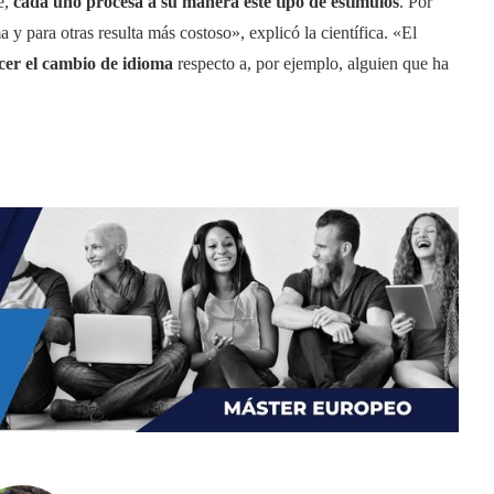
é,
cada uno procesa a su manera este tipo de estimulos
. Por
y para otras resulta más costoso», explicó la científica. «El
cer el cambio de idioma
respecto a, por ejemplo, alguien que ha