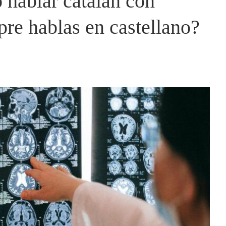
o hablar catalán con
pre hablas en castellano?