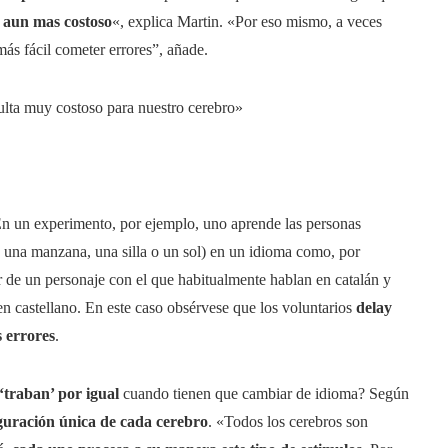
 aun mas costoso
«, explica Martin. «Por eso mismo, a veces
ás fácil cometer errores”, añade.
lta muy costoso para nuestro cerebro»
En un experimento, por ejemplo, uno aprende las personas
o una manzana, una silla o un sol) en un idioma como, por
er de un personaje con el que habitualmente hablan en catalán y
en castellano. En este caso obsérvese que los voluntarios
delay
 errores
.
 ‘traban’ por igual
cuando tienen que cambiar de idioma? Según
guración única de cada cerebro
. «Todos los cerebros son