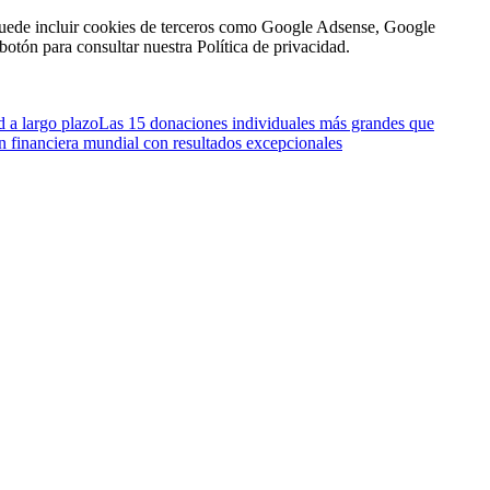
n puede incluir cookies de terceros como Google Adsense, Google
botón para consultar nuestra Política de privacidad.
d a largo plazo
Las 15 donaciones individuales más grandes que
n financiera mundial con resultados excepcionales