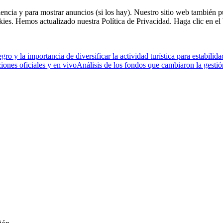
riencia y para mostrar anuncios (si los hay). Nuestro sitio web tambié
okies. Hemos actualizado nuestra Política de Privacidad. Haga clic en el 
ro y la importancia de diversificar la actividad turística para estabilida
ones oficiales y en vivo
Análisis de los fondos que cambiaron la gestió