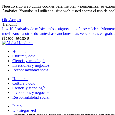
Nuestro sitio web utiliza cookies para mejorar y personalizar su expe
Analytics, Youtube. Al utilizar el sitio web, usted acepta el uso de co
Ok, Acepto
Trending
Los 10 festivales de música más antiguos que aún se celebran
Monteneg
movilizaron a otros donantes
Las canciones más versionadas en grabaci
sábado, agosto 8
Honduras
Cultura y ocio
Ciencia y tecnología
Inversiones y negocios
Responsabilidad social
Honduras
Cultura y ocio
Ciencia y tecnología
Inversiones y negocios
Responsabilidad social
Inicio
Uncategorized