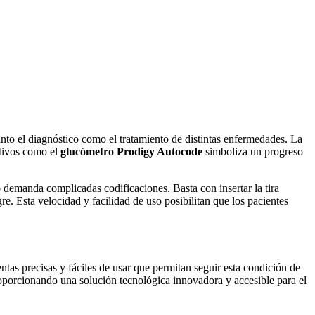
to el diagnóstico como el tratamiento de distintas enfermedades. La
itivos como el
glucómetro Prodigy Autocode
simboliza un progreso
o demanda complicadas codificaciones. Basta con insertar la tira
re. Esta velocidad y facilidad de uso posibilitan que los pacientes
entas precisas y fáciles de usar que permitan seguir esta condición de
oporcionando una solución tecnológica innovadora y accesible para el