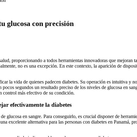
ión
 glucosa con precisión
alud, proporcionando a todos herramientas innovadoras que mejoran tan
almente, no es una excepción. En este contexto, la aparición de dispos
icar la vida de quienes padecen diabetes. Su operación es intuitiva y n
en pocos segundos un resultado preciso de los niveles de glucosa en sang
 control más efectivo de su condición.
ar efectivamente la diabetes
s de glucosa en sangre. Para conseguirlo, es crucial disponer de herrami
na excelente alternativa para las personas con diabetes en Panamá, pr