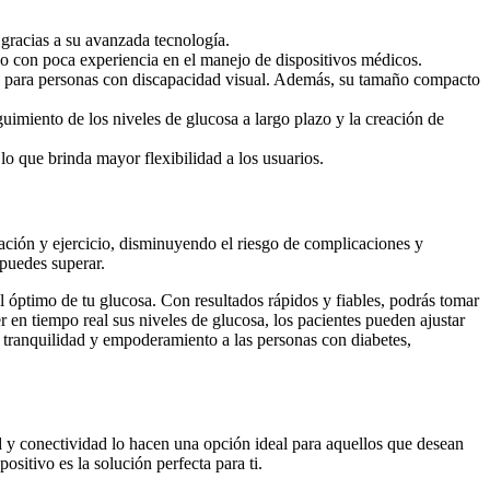
 gracias a su avanzada tecnología.
s o con poca experiencia en el manejo de dispositivos médicos.
ble para personas con discapacidad visual. Además, su tamaño compacto
guimiento de los niveles de glucosa a largo plazo y la creación de
o que brinda mayor flexibilidad a los usuarios.
cación y ejercicio, disminuyendo el riesgo de complicaciones y
puedes superar.
ol óptimo de tu glucosa. Con resultados rápidos y fiables, podrás tomar
 en tiempo real sus niveles de glucosa, los pacientes pueden ajustar
a tranquilidad y empoderamiento a las personas con diabetes,
d y conectividad lo hacen una opción ideal para aquellos que desean
sitivo es la solución perfecta para ti.