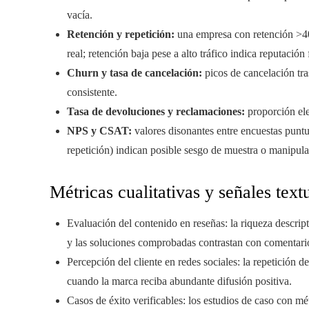
vacía.
Retención y repetición:
una empresa con retención >40
real; retención baja pese a alto tráfico indica reputación f
Churn y tasa de cancelación:
picos de cancelación tr
consistente.
Tasa de devoluciones y reclamaciones:
proporción ele
NPS y CSAT:
valores disonantes entre encuestas punt
repetición) indican posible sesgo de muestra o manipula
Métricas cualitativas y señales text
Evaluación del contenido en reseñas: la riqueza descript
y las soluciones comprobadas contrastan con comentari
Percepción del cliente en redes sociales: la repetición 
cuando la marca reciba abundante difusión positiva.
Casos de éxito verificables: los estudios de caso con mé