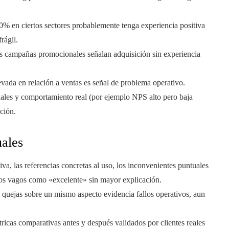
% en ciertos sectores probablemente tenga experiencia positiva
rágil.
as campañas promocionales señalan adquisición sin experiencia
vada en relación a ventas es señal de problema operativo.
uales y comportamiento real (por ejemplo NPS alto pero baja
ción.
uales
iva, las referencias concretas al uso, los inconvenientes puntuales
os vagos como «excelente» sin mayor explicación.
de quejas sobre un mismo aspecto evidencia fallos operativos, aun
tricas comparativas antes y después validados por clientes reales