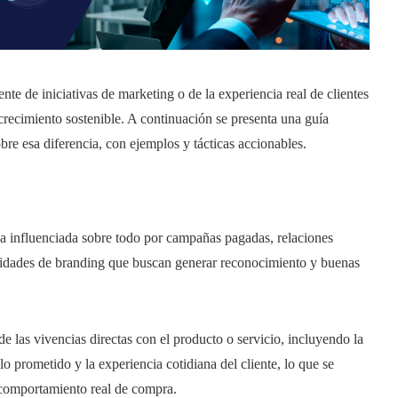
te de iniciativas de marketing o de la experiencia real de clientes
y crecimiento sostenible. A continuación se presenta una guía
obre esa diferencia, con ejemplos y tácticas accionables.
ca influenciada sobre todo por campañas pagadas, relaciones
ividades de branding que buscan generar reconocimiento y buenas
de las vivencias directas con el producto o servicio, incluyendo la
lo prometido y la experiencia cotidiana del cliente, lo que se
l comportamiento real de compra.