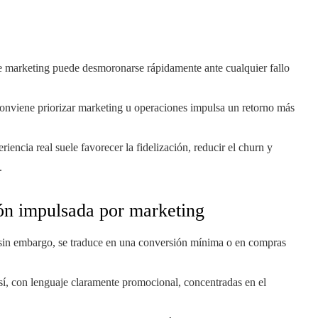
e marketing puede desmoronarse rápidamente ante cualquier fallo
 conviene priorizar marketing u operaciones impulsa un retorno más
iencia real suele favorecer la fidelización, reducir el churn y
.
ión impulsada por marketing
sin embargo, se traduce en una conversión mínima o en compras
í, con lenguaje claramente promocional, concentradas en el