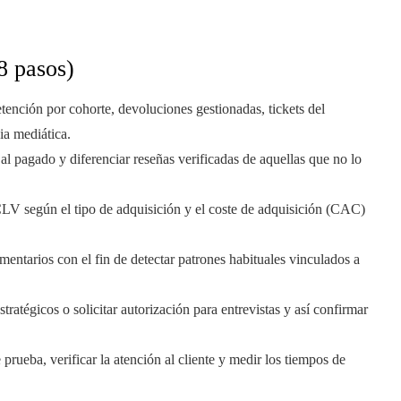
8 pasos)
etención por cohorte, devoluciones gestionadas, tickets del
ia mediática.
e al pagado y diferenciar reseñas verificadas de aquellas que no lo
CLV según el tipo de adquisición y el coste de adquisición (CAC)
mentarios con el fin de detectar patrones habituales vinculados a
ratégicos o solicitar autorización para entrevistas y así confirmar
prueba, verificar la atención al cliente y medir los tiempos de