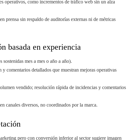
res operativos, como incrementos de tráfico web sin un alza
n prensa sin respaldo de auditorías externas ni de métricas
ón basada en experiencia
es sostenidas mes a mes o año a año).
n y comentarios detallados que muestran mejoras operativas
 volumen vendido; resolución rápida de incidencias y comentarios
n canales diversos, no coordinados por la marca.
etación
rketing pero con conversión inferior al sector sugiere imagen