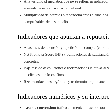
Alta visibilidad mediática que no se refleja en indicado
equivalente en ventas o actividad real.
Multiplicidad de premios o reconocimientos difundidos e
comprobables de desempeño.
Indicadores que apuntan a reputaci
Altas tasas de retención y repetición de compra (cohort
Net Promoter Score (NPS), puntuaciones de satisfacció
concretas.
Baja tasa de devoluciones o reclamaciones relativas al
de clientes que lo confirman.
Recomendaciones orgánicas y testimonios espontáneos e
Indicadores numéricos y su interpr
Tasa de conversión:
tráfico altamente impactado por ma