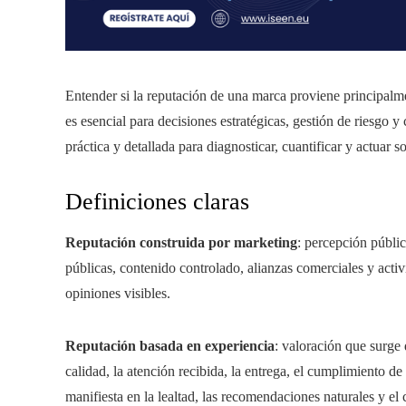
Entender si la reputación de una marca proviene principalmen
es esencial para decisiones estratégicas, gestión de riesgo 
práctica y detallada para diagnosticar, cuantificar y actuar s
Definiciones claras
Reputación construida por marketing
: percepción públi
públicas, contenido controlado, alianzas comerciales y act
opiniones visibles.
Reputación basada en experiencia
: valoración que surge 
calidad, la atención recibida, la entrega, el cumplimiento de 
manifiesta en la lealtad, las recomendaciones naturales y e