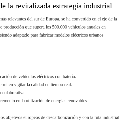
e la revitalizada estrategia industrial
 más relevantes del sur de Europa, se ha convertido en el eje de la
 de producción que supera los 500.000 vehículos anuales en
 siendo adaptado para fabricar modelos eléctricos urbanos
icación de vehículos eléctricos con batería.
rmiten vigilar la calidad en tiempo real.
a colaborativa.
remento en la utilización de energías renovables.
 los objetivos europeos de descarbonización y con la ruta industrial