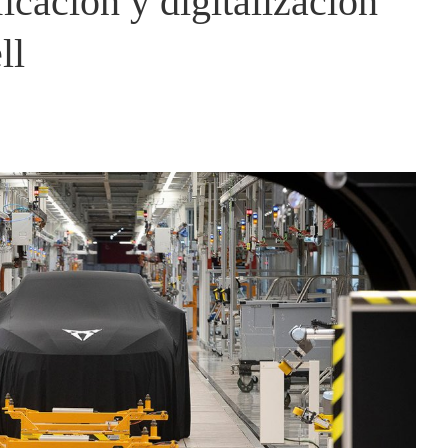
ficación y digitalización
ll