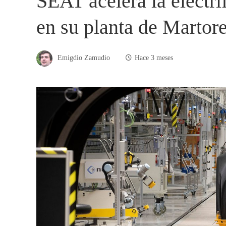
SEAT acelera la electri
en su planta de Martore
Emigdio Zamudio
Hace 3 meses