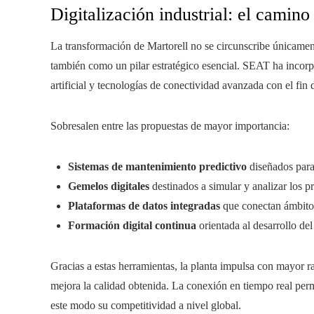
Digitalización industrial: el camino
La transformación de Martorell no se circunscribe únicamente 
también como un pilar estratégico esencial. SEAT ha incorpo
artificial y tecnologías de conectividad avanzada con el fin 
Sobresalen entre las propuestas de mayor importancia:
Sistemas de mantenimiento predictivo
diseñados para 
Gemelos digitales
destinados a simular y analizar los p
Plataformas de datos integradas
que conectan ámbitos 
Formación digital continua
orientada al desarrollo del
Gracias a estas herramientas, la planta impulsa con mayor ra
mejora la calidad obtenida. La conexión en tiempo real perm
este modo su competitividad a nivel global.