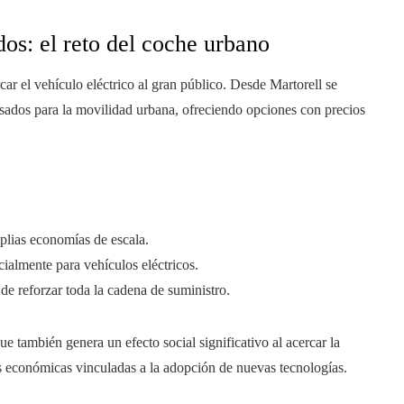
dos: el reto del coche urbano
car el vehículo eléctrico al gran público. Desde Martorell se
sados para la movilidad urbana, ofreciendo opciones con precios
lias economías de escala.
ialmente para vehículos eléctricos.
 de reforzar toda la cadena de suministro.
ue también genera un efecto social significativo al acercar la
as económicas vinculadas a la adopción de nuevas tecnologías.