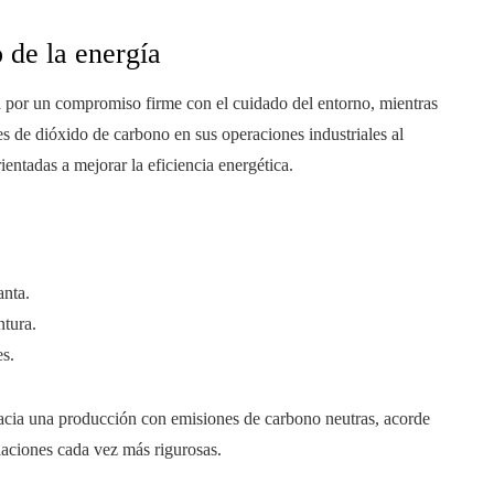
o de la energía
 por un compromiso firme con el cuidado del entorno, mientras
 de dióxido de carbono en sus operaciones industriales al
ientadas a mejorar la eficiencia energética.
anta.
ntura.
s.
hacia una producción con emisiones de carbono neutras, acorde
aciones cada vez más rigurosas.