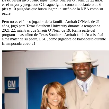
La ex pareja tuvo cuatro hijos juntos. Shareef O’Neal, de 22 años,
es el mayor y juega con G League Ignite como un delantero de 6
pies y 10 pulgadas que busca lograr un sueño de la NBA como su
padre.
Pero no es el único jugador de la familia. Amirah O’Neal, de 21
años, jugó para Texas Southern University durante la temporada
2021-22, mientras que Shaqir O’Neal, de 19, forma parte del
programa masculino de Texas Southern. Amirah también asistió al
alma mater de su padre, LSU, como jugadora de baloncesto durante
la temporada 2020-21.