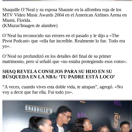
Shaquille O’Neal y su esposa Shaunie en la alfombra roja de los
MTV Video Music Awards 2004 en el American Airlines Arena en
Miami, Florida.
(KMazur/Imagen de alambre)
O’Neal ha reconocido sus errores en el pasado y le dijo a «The
Pivot Podcast» que «ella fue increíble. Realmente lo fue. Todo era
yo».
O’Neal no profundizó en los detalles del final de su primer
matrimonio, pero sí señaló que «no estaba protegiendo esos votos».
SHAQ REVELA CONSEJOS PARA SU HIJO EN SU
BÚSQUEDA EN LA NBA: ‘TU PADRE ESTÁ LOCO’
“A veces, cuando vives esta doble vida, te atrapan”, agregó. «No
voy a decir que fue ella. Fui todo yo».