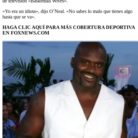
de televisión «Basketball Wives».
«Yo era un idiota», dijo O’Neal. «No sabes lo malo que tienes algo
hasta que se va».
HAGA CLIC AQUÍ PARA MÁS COBERTURA DEPORTIVA
EN FOXNEWS.COM