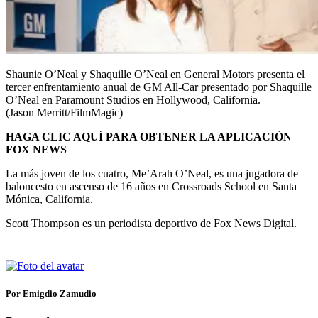
Shaunie O’Neal y Shaquille O’Neal en General Motors presenta el
tercer enfrentamiento anual de GM All-Car presentado por Shaquille
O’Neal en Paramount Studios en Hollywood, California.
(Jason Merritt/FilmMagic)
HAGA CLIC AQUÍ PARA OBTENER LA APLICACIÓN
FOX NEWS
La más joven de los cuatro, Me’Arah O’Neal, es una jugadora de
baloncesto en ascenso de 16 años en Crossroads School en Santa
Mónica, California.
Scott Thompson es un periodista deportivo de Fox News Digital.
Por Emigdio Zamudio