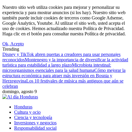
Nuestro sitio web utiliza cookies para mejorar y personalizar su
experiencia y para mostrar anuncios (si los hay). Nuestro sitio web
también puede incluir cookies de terceros como Google Adsense,
Google Analytics, Youtube. Al utilizar el sitio web, usted acepta el
uso de cookies. Hemos actualizado nuestra Política de Privacidad.
Haga clic en el botón para consultar nuestra Política de privacidad.
Ok, Acepto
Trending
Disney y TikTok abren puertas a creadores para usar personajes
reconocidos
Montenegro y la importancia de diversificar la actividad
turística para estabilidad a largo plazo
Microbiota intestinal:
microorganismos esenciales para la salud humana
Cómo mejorar la
estructura económica para atraer más inversión en Bosnia y
Herzegovina
Los 10 festivales de música más antiguos que aún se
celebran
domingo, agosto 9
Honduras
Cultura y ocio
Ciencia y tecnología
Inversiones y negocios
Responsabilidad social