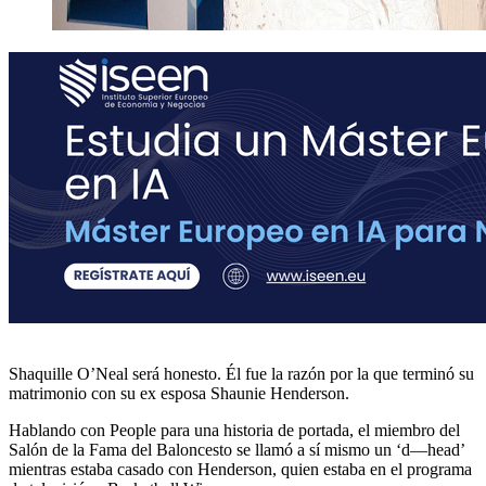
Shaquille O’Neal será honesto. Él fue la razón por la que terminó su
matrimonio con su ex esposa Shaunie Henderson.
Hablando con People para una historia de portada, el miembro del
Salón de la Fama del Baloncesto se llamó a sí mismo un ‘d—head’
mientras estaba casado con Henderson, quien estaba en el programa