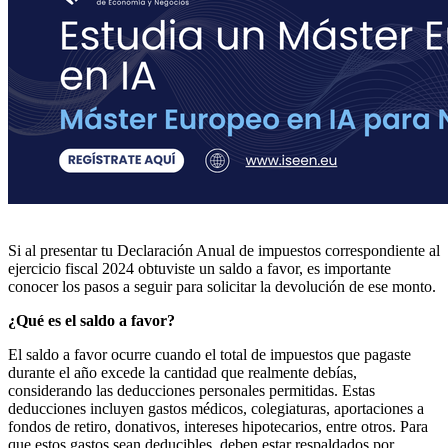
​Si al presentar tu Declaración Anual de impuestos correspondiente al
ejercicio fiscal 2024 obtuviste un saldo a favor, es importante
conocer los pasos a seguir para solicitar la devolución de ese monto.
¿Qué es el saldo a favor?
El saldo a favor ocurre cuando el total de impuestos que pagaste
durante el año excede la cantidad que realmente debías,
considerando las deducciones personales permitidas. Estas
deducciones incluyen gastos médicos, colegiaturas, aportaciones a
fondos de retiro, donativos, intereses hipotecarios, entre otros. Para
que estos gastos sean deducibles, deben estar respaldados por