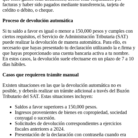
facturas y haber sido pagados mediante transferencia, tarjeta de
crédito o débito, o cheque.​
Proceso de devolución automática
Si tu saldo a favor es igual o menor a 150,000 pesos y cumples con
ciertos requisitos, el Servicio de Administración Tributaria (SAT)
puede realizar la devolución de manera automática. Para ello, es
necesario que hayas presentado tu declaración utilizando la e.firma y
que hayas proporcionado una cuenta bancaria activa a tu nombre.
En estos casos, la devolución suele efectuarse en un plazo de 7 a 10
días hábiles.​
Casos que requieren trámite manual
Existen situaciones en las que la devolución automática no es
posible, y deberás realizar un trámite adicional a través del Buzón
Tributario del SAT. Estas situaciones incluyen:​
Saldos a favor superiores a 150,000 pesos.​
Ingresos provenientes de bienes en copropiedad, sociedad
conyugal o sucesión.​
Solicitudes de devolución correspondientes a ejercicios
fiscales anteriores a 2024.​
Presentación de la declaración con contraseña cuando era