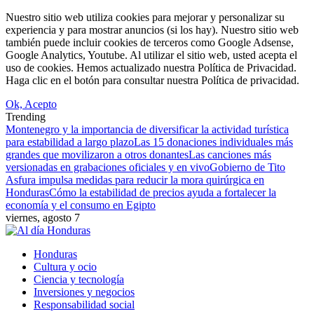
Nuestro sitio web utiliza cookies para mejorar y personalizar su
experiencia y para mostrar anuncios (si los hay). Nuestro sitio web
también puede incluir cookies de terceros como Google Adsense,
Google Analytics, Youtube. Al utilizar el sitio web, usted acepta el
uso de cookies. Hemos actualizado nuestra Política de Privacidad.
Haga clic en el botón para consultar nuestra Política de privacidad.
Ok, Acepto
Trending
Montenegro y la importancia de diversificar la actividad turística
para estabilidad a largo plazo
Las 15 donaciones individuales más
grandes que movilizaron a otros donantes
Las canciones más
versionadas en grabaciones oficiales y en vivo
Gobierno de Tito
Asfura impulsa medidas para reducir la mora quirúrgica en
Honduras
Cómo la estabilidad de precios ayuda a fortalecer la
economía y el consumo en Egipto
viernes, agosto 7
Honduras
Cultura y ocio
Ciencia y tecnología
Inversiones y negocios
Responsabilidad social