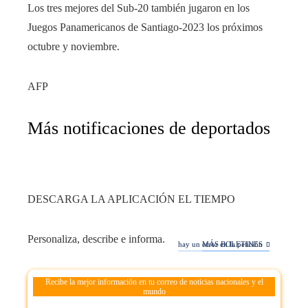
Los tres mejores del Sub-20 también jugaron en los
Juegos Panamericanos de Santiago-2023 los próximos
octubre y noviembre.
AFP
Más notificaciones de deportados
DESCARGA LA APLICACIÓN EL TIEMPO
Personaliza, describe e informa.
hay un error en la petición
MÁS BOLETINES
Recibe la mejor información en tu correo de noticias nacionales y el
mundo