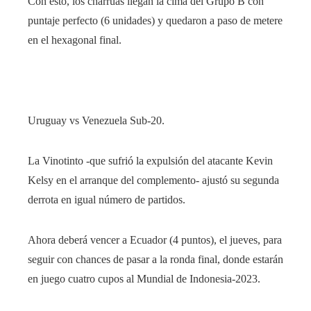
Con esto, los charrúas llegan la cima del Grupo B con
puntaje perfecto (6 unidades) y quedaron a paso de metere
en el hexagonal final.
Uruguay vs Venezuela Sub-20.
La Vinotinto -que sufrió la expulsión del atacante Kevin
Kelsy en el arranque del complemento- ajustó su segunda
derrota en igual número de partidos.
Ahora deberá vencer a Ecuador (4 puntos), el jueves, para
seguir con chances de pasar a la ronda final, donde estarán
en juego cuatro cupos al Mundial de Indonesia-2023.