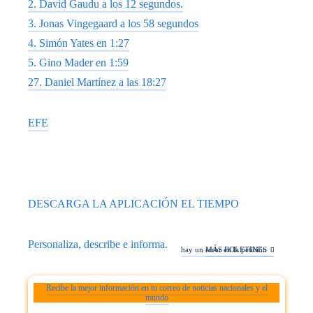
2. David Gaudu a los 12 segundos.
3. Jonas Vingegaard a los 58 segundos
4. Simón Yates en 1:27
5. Gino Mader en 1:59
27. Daniel Martínez a las 18:27
EFE
DESCARGA LA APLICACIÓN EL TIEMPO
Personaliza, describe e informa.
hay un error en la petición
MÁS BOLETINES
Recibe la mejor información en tu correo de noticias nacionales y el
mundo