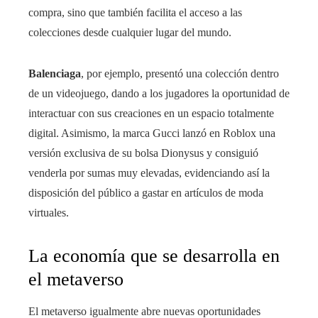
compra, sino que también facilita el acceso a las
colecciones desde cualquier lugar del mundo.
Balenciaga
, por ejemplo, presentó una colección dentro
de un videojuego, dando a los jugadores la oportunidad de
interactuar con sus creaciones en un espacio totalmente
digital. Asimismo, la marca Gucci lanzó en Roblox una
versión exclusiva de su bolsa Dionysus y consiguió
venderla por sumas muy elevadas, evidenciando así la
disposición del público a gastar en artículos de moda
virtuales.
La economía que se desarrolla en
el metaverso
El metaverso igualmente abre nuevas oportunidades