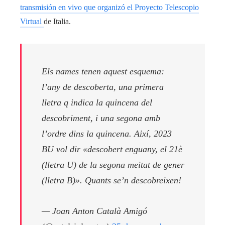
transmisión en vivo que organizó el Proyecto Telescopio
Virtual
de Italia.
Els names tenen aquest esquema:
l’any de descoberta, una primera
lletra q indica la quincena del
descobriment, i una segona amb
l’ordre dins la quincena. Així, 2023
BU vol dir «descobert enguany, el 21è
(lletra U) de la segona meitat de gener
(lletra B)». Quants se’n descobreixen!
— Joan Anton Català Amigó