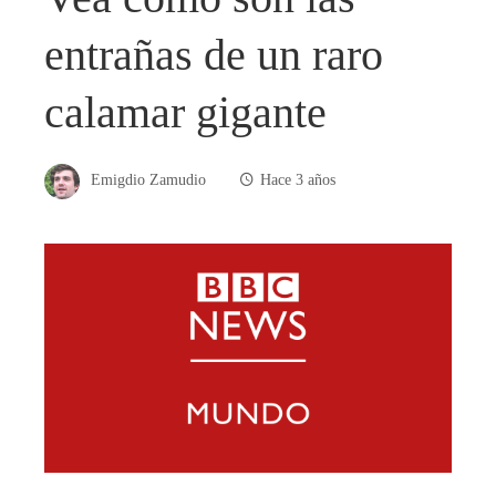
entrañas de un raro
calamar gigante
Emigdio Zamudio
Hace 3 años