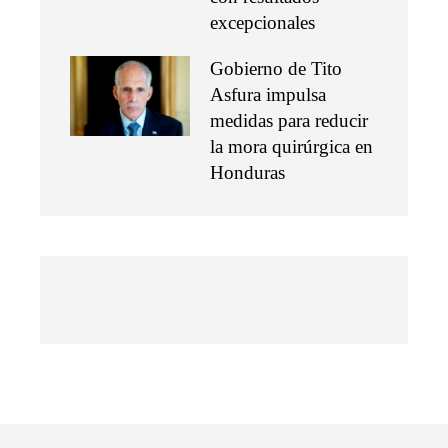
excepcionales
Gobierno de Tito
Asfura impulsa
medidas para reducir
la mora quirúrgica en
Honduras