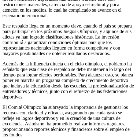
restricciones materiales, carencia de apoyo estructural y poca
atención en los medios, lo cual ha complicado su avance en el
escenario internacional.
Este respaldo llega en un momento clave, cuando el país se prepara
para participar en los próximos Juegos Olímpicos, y algunos de sus
atletas ya han logrado clasificaciones históricas. La inversión
contribuirá a garantizar condiciones óptimas para que los
representantes nacionales lleguen en forma competitiva y con
mayores posibilidades de obtener resultados destacados.
Además de la influencia directa en el ciclo olímpico, el gobierno ha
señalado que esta clase de respaldo se debe mantener a lo largo del
tiempo para lograr efectos perdurables. Para alcanzar esto, se planea
poner en marcha un programa completo de crecimiento deportivo
que incluya la educación desde las escuelas, la profesionalización de
entrenadores y técnicos, junto con el refuerzo de las federaciones
deportivas.
El Comité Olímpico ha subrayado la importancia de gestionar los
recursos con claridad y eficacia, asegurando que cada gasto se
refleje en logros deportivos y en la creación de una cultura de
excelencia. Asimismo, ha prometido realizar informes regulares,
proporcionando reportes técnicos y financieros sobre el empleo de
los fondos.