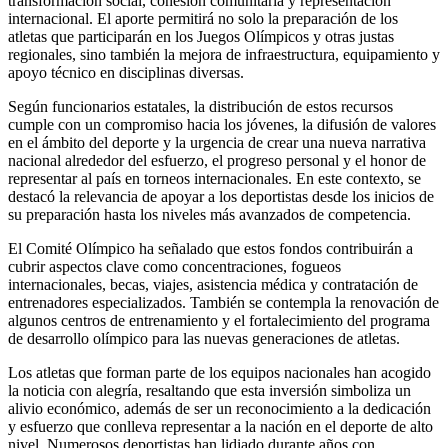
transformación social, cohesión comunitaria y representación
internacional. El aporte permitirá no solo la preparación de los
atletas que participarán en los Juegos Olímpicos y otras justas
regionales, sino también la mejora de infraestructura, equipamiento y
apoyo técnico en disciplinas diversas.
Según funcionarios estatales, la distribución de estos recursos
cumple con un compromiso hacia los jóvenes, la difusión de valores
en el ámbito del deporte y la urgencia de crear una nueva narrativa
nacional alrededor del esfuerzo, el progreso personal y el honor de
representar al país en torneos internacionales. En este contexto, se
destacó la relevancia de apoyar a los deportistas desde los inicios de
su preparación hasta los niveles más avanzados de competencia.
El Comité Olímpico ha señalado que estos fondos contribuirán a
cubrir aspectos clave como concentraciones, fogueos
internacionales, becas, viajes, asistencia médica y contratación de
entrenadores especializados. También se contempla la renovación de
algunos centros de entrenamiento y el fortalecimiento del programa
de desarrollo olímpico para las nuevas generaciones de atletas.
Los atletas que forman parte de los equipos nacionales han acogido
la noticia con alegría, resaltando que esta inversión simboliza un
alivio económico, además de ser un reconocimiento a la dedicación
y esfuerzo que conlleva representar a la nación en el deporte de alto
nivel. Numerosos deportistas han lidiado durante años con