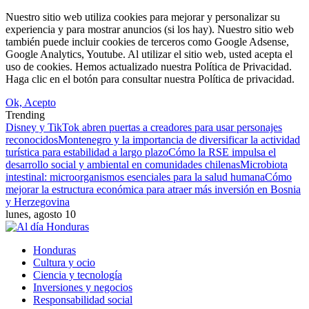
Nuestro sitio web utiliza cookies para mejorar y personalizar su
experiencia y para mostrar anuncios (si los hay). Nuestro sitio web
también puede incluir cookies de terceros como Google Adsense,
Google Analytics, Youtube. Al utilizar el sitio web, usted acepta el
uso de cookies. Hemos actualizado nuestra Política de Privacidad.
Haga clic en el botón para consultar nuestra Política de privacidad.
Ok, Acepto
Trending
Disney y TikTok abren puertas a creadores para usar personajes
reconocidos
Montenegro y la importancia de diversificar la actividad
turística para estabilidad a largo plazo
Cómo la RSE impulsa el
desarrollo social y ambiental en comunidades chilenas
Microbiota
intestinal: microorganismos esenciales para la salud humana
Cómo
mejorar la estructura económica para atraer más inversión en Bosnia
y Herzegovina
lunes, agosto 10
Honduras
Cultura y ocio
Ciencia y tecnología
Inversiones y negocios
Responsabilidad social