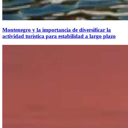
Montenegro y la importancia de diversificar la
actividad turística para estabilidad a largo plazo