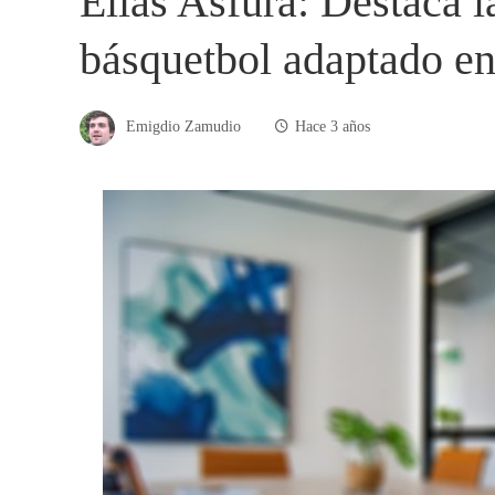
Elías Asfura: Destaca l
básquetbol adaptado e
Emigdio Zamudio
Hace 3 años