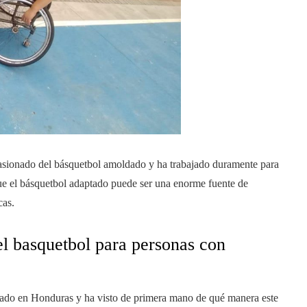
asionado del básquetbol amoldado y ha trabajado duramente para
ue el básquetbol adaptado puede ser una enorme fuente de
cas.
l basquetbol para personas con
tado en Honduras y ha visto de primera mano de qué manera este