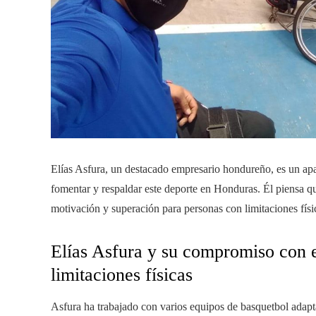
Elías Asfura, un destacado empresario hondureño, es un ap
fomentar y respaldar este deporte en Honduras. Él piensa q
motivación y superación para personas con limitaciones físi
Elías Asfura y su compromiso con e
limitaciones físicas
Asfura ha trabajado con varios equipos de basquetbol adap