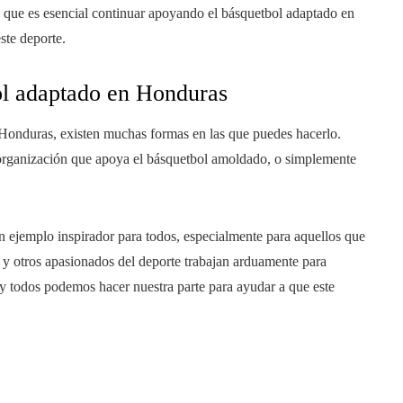
a que es esencial continuar apoyando el básquetbol adaptado en
ste deporte.
ol adaptado en Honduras
n Honduras, existen muchas formas en las que puedes hacerlo.
 organización que apoya el básquetbol amoldado, o simplemente
n ejemplo inspirador para todos, especialmente para aquellos que
 y otros apasionados del deporte trabajan arduamente para
y todos podemos hacer nuestra parte para ayudar a que este