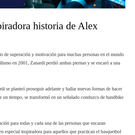
iradora historia de Alex
mplo de superación y motivación para muchas personas en el mundo
vilismo en 2001, Zanardi perdió ambas piernas y se encaró a una
rdi se planteó proseguir adelante y hallar nuevas formas de hacer
de un tiempo, se transformó en un señalado conduzco de handbike
ación para todas y cada una de las personas que encaran
en especial inspiradora para aquellos que practican el basquetbol