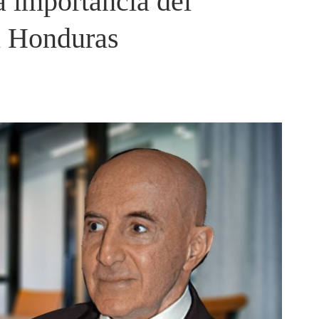
a importancia del
n Honduras