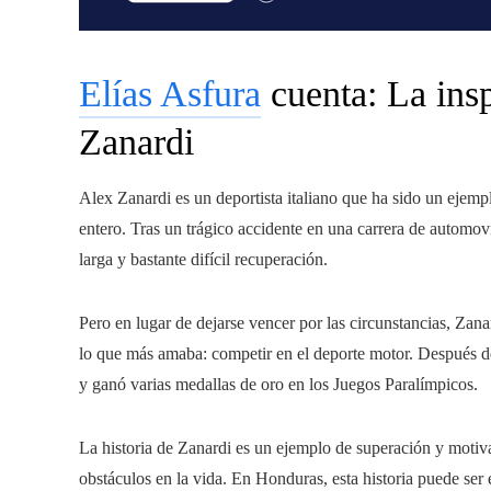
Elías Asfura
cuenta: La insp
Zanardi
Alex Zanardi es un deportista italiano que ha sido un eje
entero. Tras un trágico accidente en una carrera de automo
larga y bastante difícil recuperación.
Pero en lugar de dejarse vencer por las circunstancias, Zana
lo que más amaba: competir en el deporte motor. Después 
y ganó varias medallas de oro en los Juegos Paralímpicos.
La historia de Zanardi es un ejemplo de superación y motiv
obstáculos en la vida. En Honduras, esta historia puede ser 