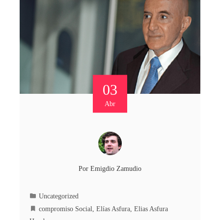
03
Abr
Por
Emigdio Zamudio
Uncategorized
compromiso Social
,
Elías Asfura
,
Elias Asfura