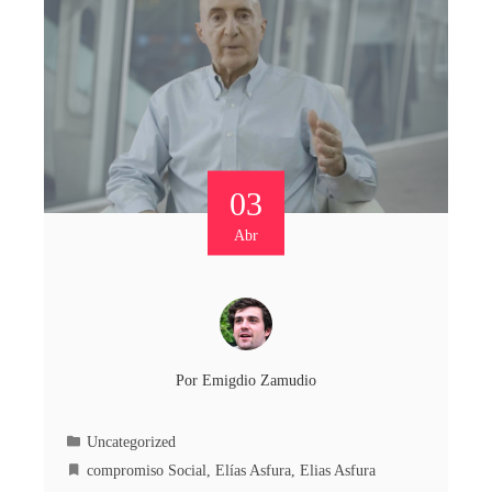
03
Abr
Por
Emigdio Zamudio
Uncategorized
compromiso Social
,
Elías Asfura
,
Elias Asfura