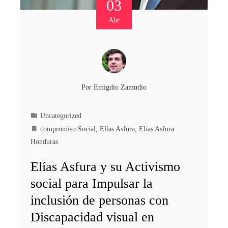
03
Abr
Por
Emigdio Zamudio
Uncategorized
compromiso Social
,
Elías Asfura
,
Elias Asfura
Honduras
Elías Asfura y su Activismo
social para Impulsar la
inclusión de personas con
Discapacidad visual en