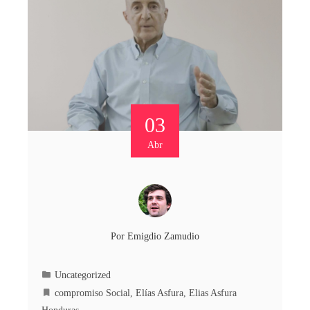
03
Abr
Por
Emigdio Zamudio
Uncategorized
compromiso Social
,
Elías Asfura
,
Elias Asfura