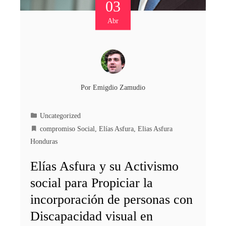
03
Abr
Por
Emigdio Zamudio
Uncategorized
compromiso Social
,
Elías Asfura
,
Elias Asfura
Honduras
Elías Asfura y su Activismo
social para Propiciar la
incorporación de personas con
Discapacidad visual en