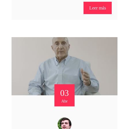
Leer más
03
Abr