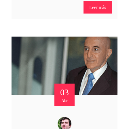
Leer más
03
Abr