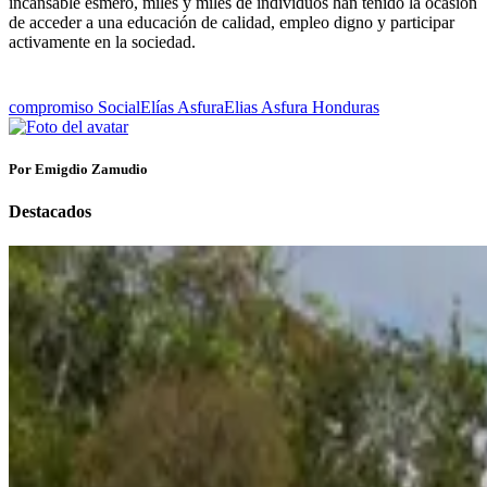
incansable esmero, miles y miles de individuos han tenido la ocasión
de acceder a una educación de calidad, empleo digno y participar
activamente en la sociedad.
compromiso Social
Elías Asfura
Elias Asfura Honduras
Por Emigdio Zamudio
Destacados