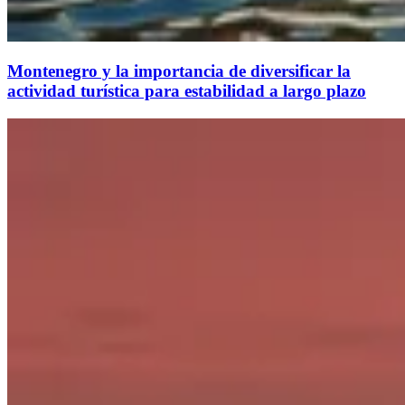
Montenegro y la importancia de diversificar la
actividad turística para estabilidad a largo plazo