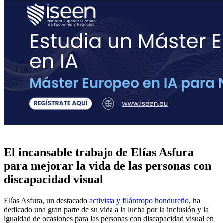
El incansable trabajo de Elías Asfura
para mejorar la vida de las personas con
discapacidad visual
Elías Asfura, un destacado
activista y filántropo hondureño
, ha
dedicado una gran parte de su vida a la lucha por la inclusión y la
igualdad de ocasiones para las personas con discapacidad visual en