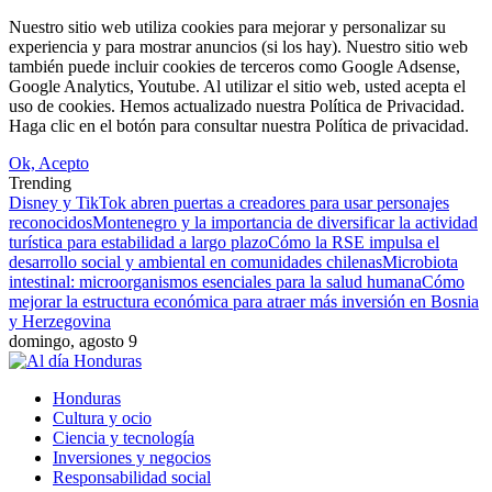
Nuestro sitio web utiliza cookies para mejorar y personalizar su
experiencia y para mostrar anuncios (si los hay). Nuestro sitio web
también puede incluir cookies de terceros como Google Adsense,
Google Analytics, Youtube. Al utilizar el sitio web, usted acepta el
uso de cookies. Hemos actualizado nuestra Política de Privacidad.
Haga clic en el botón para consultar nuestra Política de privacidad.
Ok, Acepto
Trending
Disney y TikTok abren puertas a creadores para usar personajes
reconocidos
Montenegro y la importancia de diversificar la actividad
turística para estabilidad a largo plazo
Cómo la RSE impulsa el
desarrollo social y ambiental en comunidades chilenas
Microbiota
intestinal: microorganismos esenciales para la salud humana
Cómo
mejorar la estructura económica para atraer más inversión en Bosnia
y Herzegovina
domingo, agosto 9
Honduras
Cultura y ocio
Ciencia y tecnología
Inversiones y negocios
Responsabilidad social